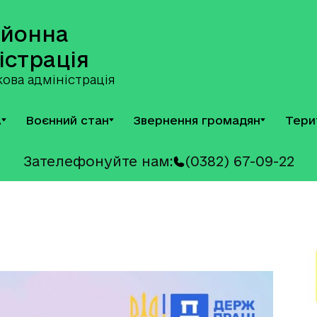
айонна
істрація
ова адміністрація
А
Воєнний стан
Звернення громадян
Тери
Зателефонуйте нам:
(0382) 67-09-22