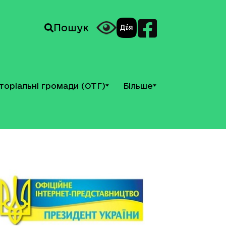
Пошук
торіальні громади (ОТГ)
Більше