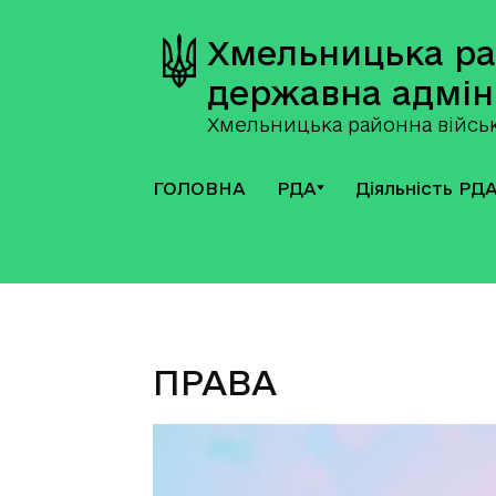
Хмельницька р
державна адмін
Хмельницька районна військ
ГОЛОВНА
РДА
Діяльність РД
ПРАВА