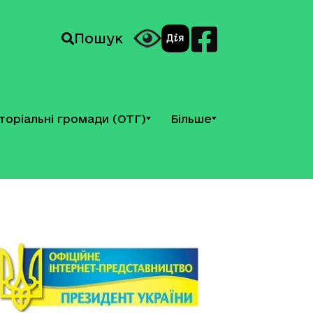
Пошук
торіальні громади (ОТГ)
Більше