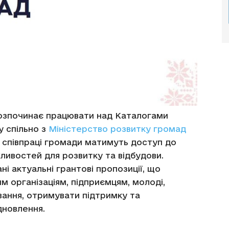
зпочинає працювати над Каталогами
у спільно з
Міністерство розвитку громад
ій співпраці громади матимуть доступ до
ливостей для розвитку та відбудови.
ні актуальні грантові пропозиції, що
 організаціям, підприємцям, молоді,
вання, отримувати підтримку та
дновлення.