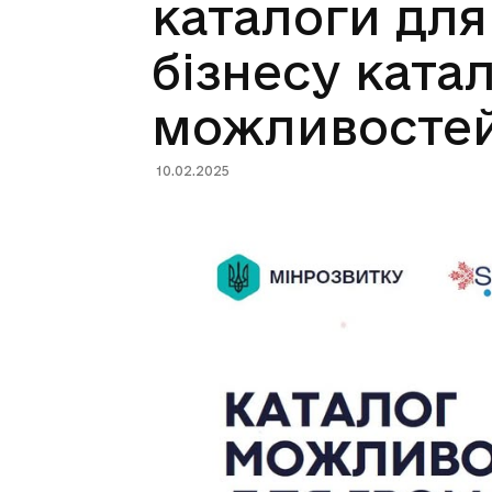
каталоги для
бізнесу ката
можливосте
10.02.2025