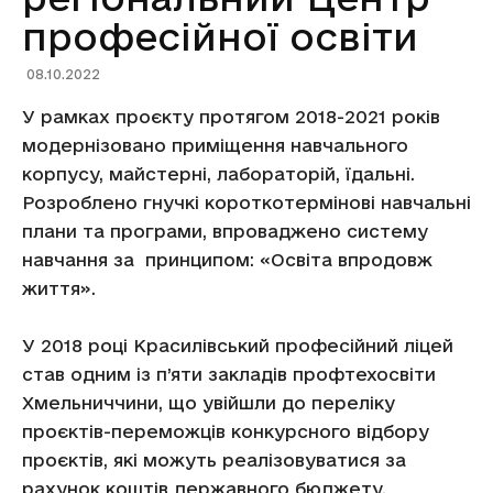
професійної освіти
08.10.2022
У рамках проєкту протягом 2018-2021 років
модернізовано приміщення навчального
корпусу, майстерні, лабораторій, їдальні.
Розроблено гнучкі короткотермінові навчальні
плани та програми, впроваджено систему
навчання за принципом: «Освіта впродовж
життя».
У 2018 році Красилівський професійний ліцей
став одним із п’яти закладів профтехосвіти
Хмельниччини, що увійшли до переліку
проєктів-переможців конкурсного відбору
проєктів, які можуть реалізовуватися за
рахунок коштів державного бюджету.