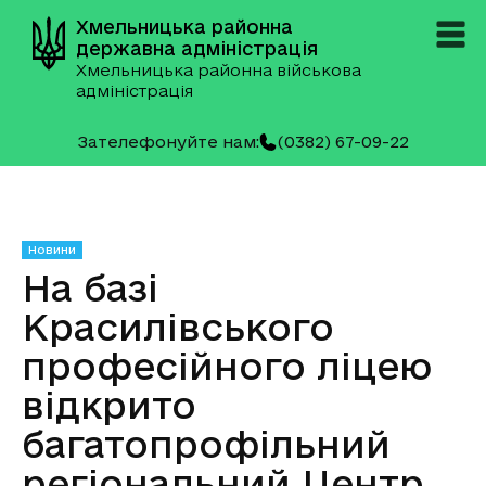
Хмельницька районна
державна адміністрація
Хмельницька районна військова
адміністрація
Зателефонуйте нам:
(0382) 67-09-22
Новини
На базі
Красилівського
професійного ліцею
відкрито
багатопрофільний
регіональний Центр