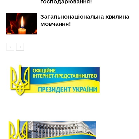
господарювання!
Загальнонаціональна хвилина
мовчання!