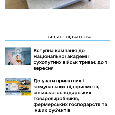
СТАТТІ ПО ТЕМІ
БІЛЬШЕ ВІД АВТОРА
Вступна кампанія до
Національної академії
сухопутних військ триває до 1
вересня
До уваги приватних і
комунальних підприємств,
сільськогосподарських
товаровиробників,
фермерських господарств та
інших суб’єктів