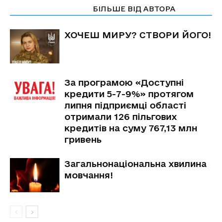
СТАТТІ ПО ТЕМІ
БІЛЬШЕ ВІД АВТОРА
ХОЧЕШ МИРУ? СТВОРИ ЙОГО!
За програмою «Доступні
кредити 5-7-9%» протягом
липня підприємці області
отримали 126 пільгових
кредитів на суму 767,13 млн
гривень
Загальнонаціональна хвилина
мовчання!