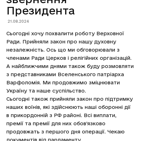
Президента
21.08.2024
Сьогодні хочу похвалити роботу Верховної
Ради. Прийняли закон про нашу духовну
незалежність. Ось що ми обговорювали з
членами Ради Церков і релігійних організацій.
А найближчими днями також буду розмовляти
з представниками Вселенського патріарха
Варфоломія. Ми продовжимо зміцнювати
Україну та наше суспільство.
Сьогодні також прийняли закон про підтримку
наших воїнів, які здійснюють наші оборонні дії
в прикордонній з РФ районі. Всі виплати,
премії та премії для них обов’язково
продовжать з першого дня операції. Чекаю
документів від парламенту.