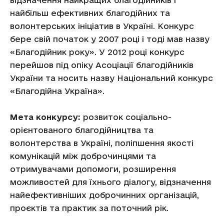
відзначення найкращих благодійників і
найбільш ефективних благодійних та
волонтерських ініціатив в Україні. Конкурс
бере свій початок у 2007 році і тоді мав назву
«Благодійник року». У 2012 році конкурс
перейшов під опіку Асоціації благодійників
України та носить назву Національний конкурс
«Благодійна Україна».
Мета конкурсу:
розвиток соціально-
орієнтованого благодійництва та
волонтерства в Україні, поліпшення якості
комунікацій між доброчинцями та
отримувачами допомоги, розширення
можливостей для їхнього діалогу, відзначення
найефективніших доброчинних організацій,
проєктів та практик за поточний рік.