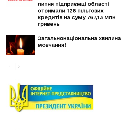
липня підприємці області
отримали 126 пільгових
кредитів на суму 767,13 млн
гривень
Загальнонаціональна хвилина
мовчання!