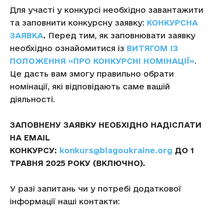
Для участі у конкурсі необхідно завантажити
та заповнити конкурсну заявку:
КОНКУРСНА
ЗАЯВКА
.
Перед тим, як заповнювати заявку
необхідно ознайомитися із
ВИТЯГОМ ІЗ
ПОЛОЖЕННЯ «ПРО КОНКУРСНІ НОМІНАЦІЇ»
.
Це дасть вам змогу правильно обрати
номінації, які відповідають саме вашій
діяльності.
ЗАПОВНЕНУ ЗАЯВКУ НЕОБХІДНО НАДІСЛАТИ
НА EMAIL
КОНКУРСУ:
konkurs@blagoukraine.org
ДО 1
ТРАВНЯ 2025 РОКУ (ВКЛЮЧНО).
У разі запитань чи у потребі додаткової
інформації наші контакти: