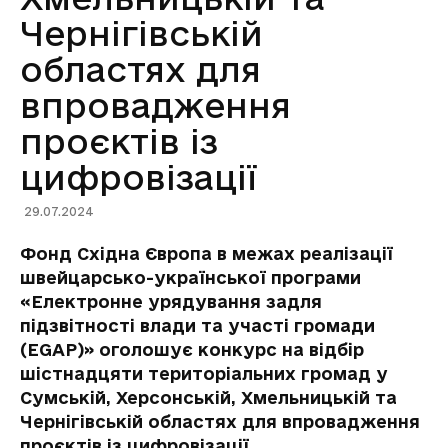
Чернігівській
областях для
впровадження
проєктів із
цифровізації
29.07.2024
Фонд Східна Європа в межах реалізації
швейцарсько-української програми
«Електронне урядування задля
підзвітності влади та участі громади
(EGAP)» оголошує конкурс на відбір
шістнадцяти територіальних громад
у
Сумській, Херсонській, Хмельницькій та
Чернігівській областях для впровадження
проєктів із цифровізації