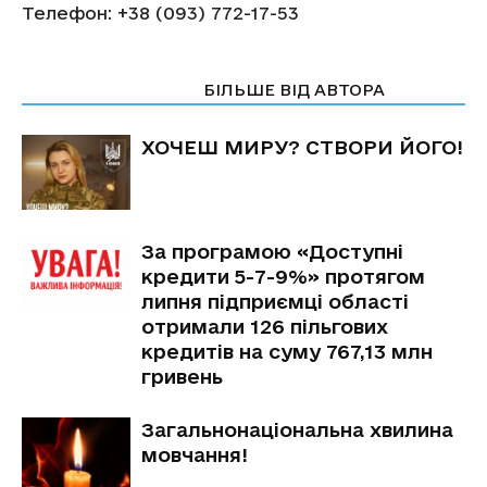
Телефон: +38 (093) 772-17-53
СТАТТІ ПО ТЕМІ
БІЛЬШЕ ВІД АВТОРА
ХОЧЕШ МИРУ? СТВОРИ ЙОГО!
За програмою «Доступні
кредити 5-7-9%» протягом
липня підприємці області
отримали 126 пільгових
кредитів на суму 767,13 млн
гривень
Загальнонаціональна хвилина
мовчання!