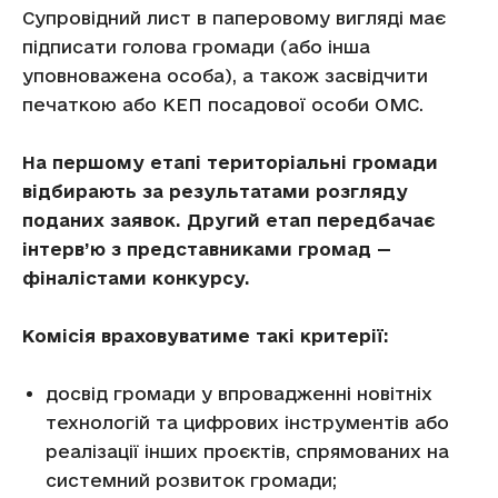
Супровідний лист в паперовому вигляді має
підписати голова громади (або інша
уповноважена особа), а також засвідчити
печаткою або КЕП посадової особи ОМС.
На першому етапі територіальні громади
відбирають за результатами розгляду
поданих заявок. Другий етап передбачає
інтерв’ю з представниками громад —
фіналістами конкурсу.
Комісія враховуватиме такі критерії:
досвід громади у впровадженні новітніх
технологій та цифрових інструментів або
реалізації інших проєктів, спрямованих на
системний розвиток громади;