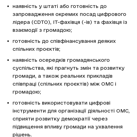
наявність у штаті або готовність до
запровадження окремих посад цифрового
лідера (CDTO), IT-фахівця (-ів) та фахівця із
взаємодії з громадою;
готовність до співфінансування деяких
спільних проєктів;
наявність осередків громадянського
суспільства, які прагнуть змін та розвитку
громади, а також реальних прикладів
співпраці (спільних проєктів) між ОМС і
громадою;
готовність використовувати цифрові
інструменти для організації діяльності ОМС,
сприяти розвитку демократії через
підвищення впливу громади на ухвалення
рішень.