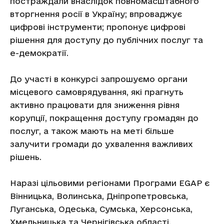
постраждали внаслідок повномасштабного
вторгнення росії в Україну; впроваджує
цифрові інструменти; пропонує цифрові
рішення для доступу до публічних послуг та
е-демократії.
До участі в конкурсі запрошуємо органи
місцевого самоврядування, які прагнуть
активно працювати для зниження рівня
корупції, покращення доступу громадян до
послуг, а також мають на меті більше
залучити громади до ухвалення важливих
рішень.
Наразі цільовими регіонами Програми EGAP є
Вінницька, Волинська, Дніпропетровська,
Луганська, Одеська, Сумська, Херсонська,
Хмельницька та Чернігівська області.