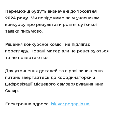
Переможці будуть визначені до
1 жовтня
2024
року
. Ми повідомимо всім учасникам
конкурсу про результати розгляду їхньої
заявки письмово.
Рішення конкурсної комісії не підлягає
перегляду. Подані матеріали не рецензуються
та не повертаються.
Для уточнення деталей та в разі виникнення
питань звертайтесь до координаторки з
цифровізації місцевого самоврядування Інни
Скляр.
Електронна адреса:
isklyar@egap.in.ua
,