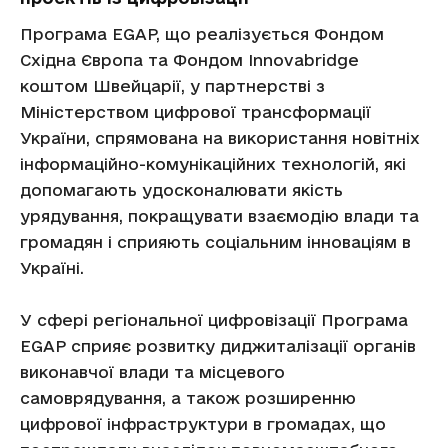
Програма EGAP, що реалізується Фондом
Східна Європа та Фондом Innovabridge
коштом Швейцарії, у партнерстві з
Міністерством цифрової трансформації
України, спрямована на використання новітніх
інформаційно-комунікаційних технологій, які
допомагають удосконалювати якість
урядування, покращувати взаємодію влади та
громадян і сприяють соціальним інноваціям в
Україні.
У сфері регіональної цифровізації Програма
EGAP сприяє розвитку диджиталізації органів
виконавчої влади та місцевого
самоврядування, а також розширенню
цифрової інфраструктури в громадах, що