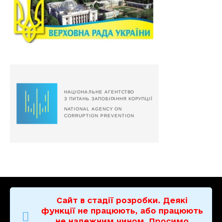
Сайт в стадії розробки. Деякі
функції не працюють, або працюють
не належним чином. Просимо