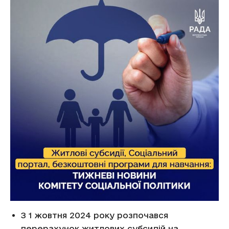
З 1 жовтня 2024 року розпочався
перерахунок житлових субсидій на