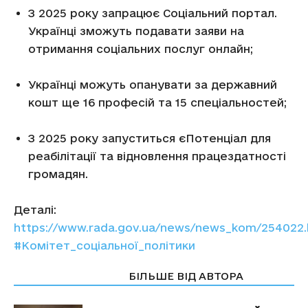
З 2025 року запрацює Соціальний портал.
Українці зможуть подавати заяви на
отримання соціальних послуг онлайн;
Українці можуть опанувати за державний
кошт ще 16 професій та 15 спеціальностей;
З 2025 року запуститься єПотенціал для
реабілітації та відновлення працездатності
громадян.
Деталі:
https://www.rada.gov.ua/news/news_kom/254022.
#Комітет_соціальної_політики
СТАТТІ ПО ТЕМІ
БІЛЬШЕ ВІД АВТОРА