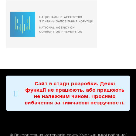
Сайт в стадії розробки. Деякі
функції не працюють, або працюють
не належним чином. Просимо
вибачення за тимчасові незручності.
© Використання матерiалiв сайту Хмельницької районної