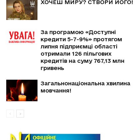
ХОЧЕШ МИРУ? СТВОРИ ЙОГО!
За програмою «Доступні
кредити 5-7-9%» протягом
липня підприємці області
отримали 126 пільгових
кредитів на суму 767,13 млн
гривень
Загальнонаціональна хвилина
мовчання!