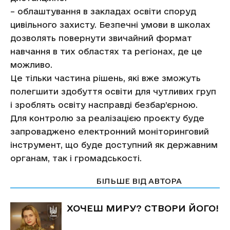
– облаштування в закладах освіти споруд
цивільного захисту. Безпечні умови в школах
дозволять повернути звичайний формат
навчання в тих областях та регіонах, де це
можливо.
Це тільки частина рішень, які вже зможуть
полегшити здобуття освіти для чутливих груп
і зроблять освіту насправді безбар’єрною.
Для контролю за реалізацією проєкту буде
запроваджено електронний моніторинговий
інструмент, що буде доступний як державним
органам, так і громадськості.
СТАТТІ ПО ТЕМІ
БІЛЬШЕ ВІД АВТОРА
ХОЧЕШ МИРУ? СТВОРИ ЙОГО!