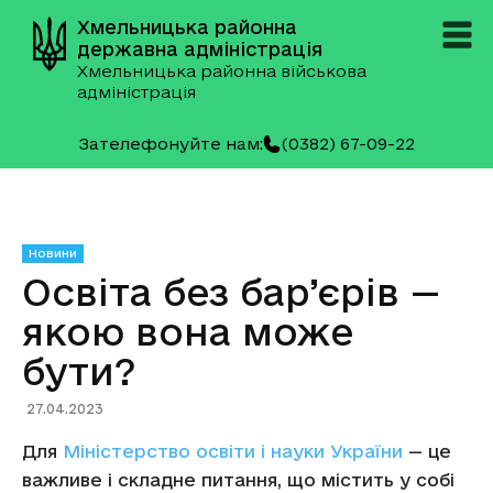
Хмельницька районна
державна адміністрація
Хмельницька районна військова
адміністрація
Зателефонуйте нам:
(0382) 67-09-22
Новини
Освіта без бар’єрів —
якою вона може
бути?
27.04.2023
Для
Міністерство освіти і науки України
— це
важливе і складне питання, що містить у собі