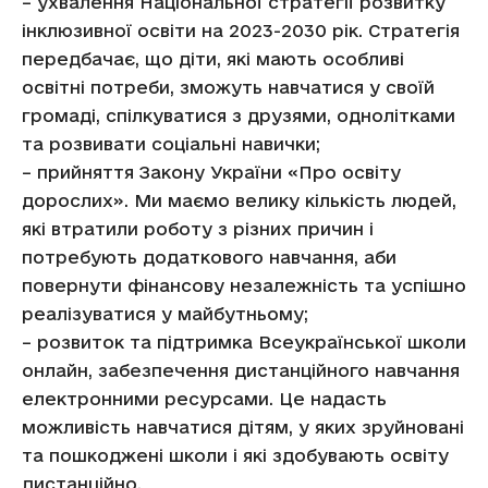
– ухвалення Національної стратегії розвитку
інклюзивної освіти на 2023-2030 рік. Стратегія
передбачає, що діти, які мають особливі
освітні потреби, зможуть навчатися у своїй
громаді, спілкуватися з друзями, однолітками
та розвивати соціальні навички;
– прийняття Закону України «Про освіту
дорослих». Ми маємо велику кількість людей,
які втратили роботу з різних причин і
потребують додаткового навчання, аби
повернути фінансову незалежність та успішно
реалізуватися у майбутньому;
– розвиток та підтримка Всеукраїнської школи
онлайн, забезпечення дистанційного навчання
електронними ресурсами. Це надасть
можливість навчатися дітям, у яких зруйновані
та пошкоджені школи і які здобувають освіту
дистанційно.