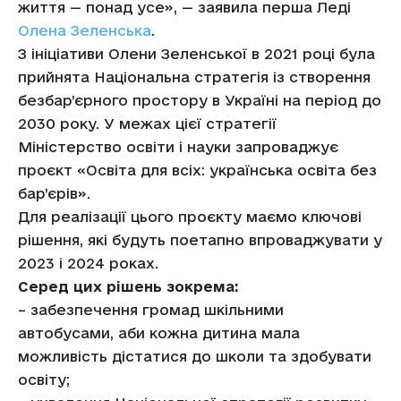
життя — понад усе», — заявила перша Леді
Олена Зеленська
.
З ініціативи Олени Зеленської в 2021 році була
прийнята Національна стратегія із створення
безбар’єрного простору в Україні на період до
2030 року. У межах цієї стратегії
Міністерство освіти і науки запроваджує
проєкт «Освіта для всіх: українська освіта без
бар’єрів».
Для реалізації цього проєкту маємо ключові
рішення, які будуть поетапно впроваджувати у
2023 і 2024 роках.
Серед цих рішень зокрема:
– забезпечення громад шкільними
автобусами, аби кожна дитина мала
можливість дістатися до школи та здобувати
освіту;