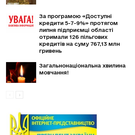
За програмою «Доступні
кредити 5-7-9%» протягом
липня підприємці області
отримали 126 пільгових
кредитів на суму 767,13 млн
гривень
Загальнонаціональна хвилина
мовчання!