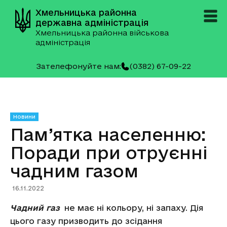
Хмельницька районна
державна адміністрація
Хмельницька районна військова
адміністрація
Зателефонуйте нам:
(0382) 67-09-22
Новини
Пам’ятка населенню:
Поради при отруєнні
чадним газом
16.11.2022
Чадний газ
не має ні кольору, ні запаху. Дія
цього газу призводить до зсідання