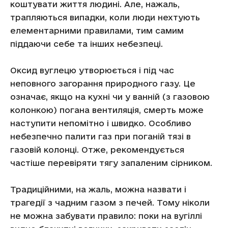
коштувати життя людині. Але, нажаль,
трапляються випадки, коли люди нехтують
елементарними правилами, тим самим
піддаючи себе та інших небезпеці.
Оксид вуглецю утворюється і під час
неповного загорання природного газу. Це
означає, якщо на кухні чи у ванній (з газовою
колонкою) погана вентиляція, смерть може
наступити непомітно і швидко. Особливо
небезпечно палити газ при поганій тязі в
газовій колонці. Отже, рекомендується
частіше перевіряти тягу запаленим сірником.
Традиційними, на жаль, можна назвати і
трагедії з чадним газом з печей. Тому ніколи
не можна забувати правило: поки на вугіллі