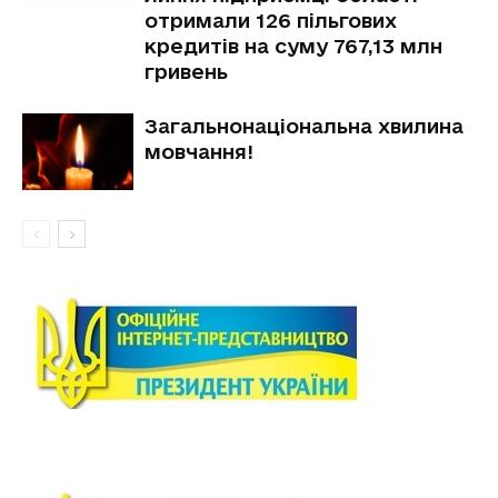
отримали 126 пільгових
кредитів на суму 767,13 млн
гривень
Загальнонаціональна хвилина
мовчання!