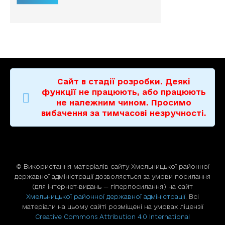
Сайт в стадії розробки. Деякі
функції не працюють, або працюють
не належним чином. Просимо
вибачення за тимчасові незручності.
© Використання матерiалiв сайту Хмельницької районної
державної адміністрації дозволяється за умови посилання
(для iнтернет-видань — гiперпосилання) на сайт
Хмельницької районної державної адміністрації
. Всі
матеріали на цьому сайті розміщені на умовах ліцензії
Creative Commons Attribution 4.0 International