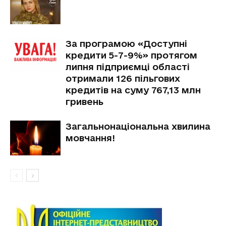
За програмою «Доступні
кредити 5-7-9%» протягом
липня підприємці області
отримали 126 пільгових
кредитів на суму 767,13 млн
гривень
Загальнонаціональна хвилина
мовчання!