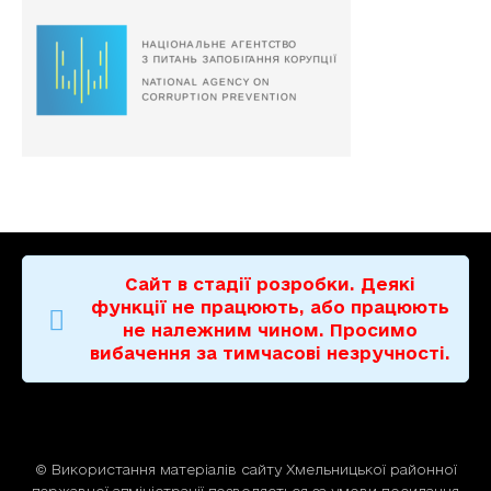
Сайт в стадії розробки. Деякі
функції не працюють, або працюють
не належним чином. Просимо
вибачення за тимчасові незручності.
© Використання матерiалiв сайту Хмельницької районної