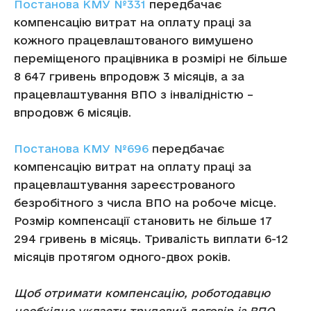
Постанова КМУ №331
передбачає
компенсацію витрат на оплату праці за
кожного працевлаштованого вимушено
переміщеного працівника в розмірі не більше
8 647 гривень впродовж 3 місяців, а за
працевлаштування ВПО з інвалідністю –
впродовж 6 місяців.
Постанова КМУ №696
передбачає
компенсацію витрат на оплату праці за
працевлаштування зареєстрованого
безробітного з числа ВПО на робоче місце.
Розмір компенсації становить не більше 17
294 гривень в місяць. Тривалість виплати 6-12
місяців протягом одного-двох років.
Щоб отримати компенсацію, роботодавцю