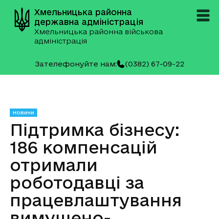
Хмельницька районна
державна адміністрація
Хмельницька районна військова
адміністрація
Зателефонуйте нам:
(0382) 67-09-22
Новини
Підтримка бізнесу:
186 компенсацій
отримали
роботодавці за
працевлаштування
вимушено-