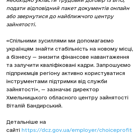
необхідно укласти трудовий договір із ВПО,
подати відповідний пакет документів онлайн
або звернутися до найближчого центру
зайнятості.
«Спільними зусиллями ми допомагаємо
українцям знайти стабільність на новому місці,
а бізнесу — знизити фінансове навантаження
та залучити кваліфіковані кадри. Запрошуємо
підприємців регіону активно користуватися
інструментами підтримки від служби
зайнятості», — зазначає директор
Хмельницького обласного центру зайнятості
Віталій Бандирський.
Детальніше на
сайті
https://dcz.gov.ua/employer/choiceprofit