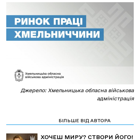
Джерело: Хмельницька обласна військова
адміністрація
СТАТТІ ПО ТЕМІ
БІЛЬШЕ ВІД АВТОРА
ХОЧЕШ МИРУ? СТВОРИ ЙОГО!