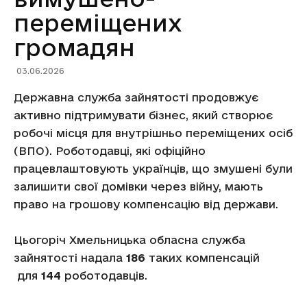
переміщених
громадян
03.06.2026
Державна служба зайнятості продовжує
активно підтримувати бізнес, який створює
робочі місця для внутрішньо переміщених осіб
(ВПО). Роботодавці, які офіційно
працевлаштовують українців, що змушені були
залишити свої домівки через війну, мають
право на грошову компенсацію від держави.
Цьогоріч Хмельницька обласна служба
зайнятості надала
1
86
таких компенсацій
для
144
роботодавців.