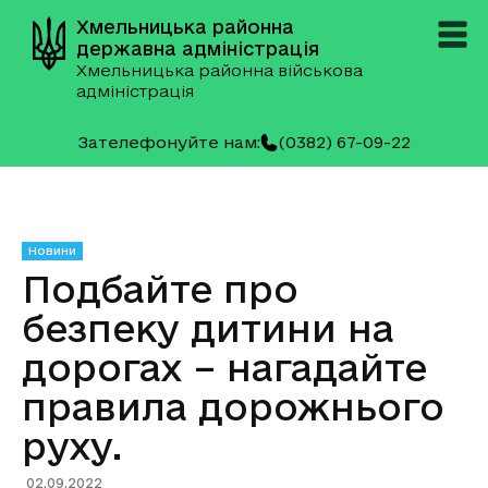
Хмельницька районна
державна адміністрація
Хмельницька районна військова
адміністрація
Зателефонуйте нам:
(0382) 67-09-22
Новини
Подбайте про
безпеку дитини на
дорогах – нагадайте
правила дорожнього
руху.
02.09.2022