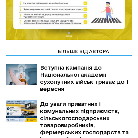
СТАТТІ ПО ТЕМІ
БІЛЬШЕ ВІД АВТОРА
Вступна кампанія до
Національної академії
сухопутних військ триває до 1
вересня
До уваги приватних і
комунальних підприємств,
сільськогосподарських
товаровиробників,
фермерських господарств та