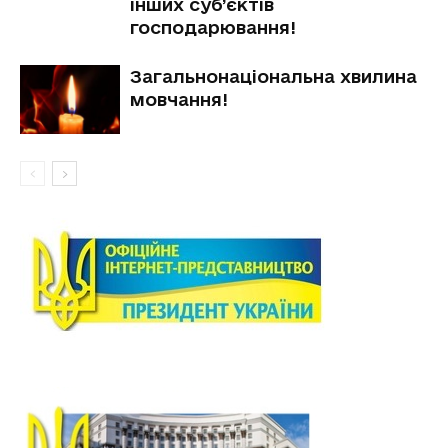
інших суб’єктів
господарювання!
Загальнонаціональна хвилина
мовчання!