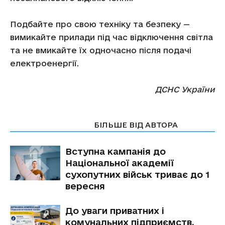
Подбайте про свою техніку та безпеку —
вимикайте прилади під час відключення світла
та не вмикайте їх одночасно після подачі
електроенергії.
ДСНС України
СТАТТІ ПО ТЕМІ
БІЛЬШЕ ВІД АВТОРА
Вступна кампанія до
Національної академії
сухопутних військ триває до 1
вересня
До уваги приватних і
комунальних підприємств,