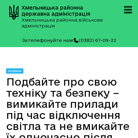
Хмельницька районна
державна адміністрація
Хмельницька районна військова
адміністрація
Зателефонуйте нам:
(0382) 67-09-22
Новини
Подбайте про свою
техніку та безпеку –
вимикайте прилади
під час відключення
світла та не вмикайте
їх одночасно після