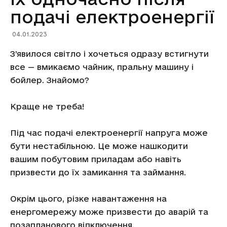
подачі електроенергії
04.01.2023
З’явилося світло і хочеться одразу встигнути
все — вмикаємо чайник, пральну машину і
бойлер. Знайомо?
Краще не треба!
Під час подачі електроенергії напруга може
бути нестабільною. Це може нашкодити
вашим побутовим приладам або навіть
призвести до їх замикання та займання.
Окрім цього, різке навантаження на
енергомережу може призвести до аварій та
позапланового відключення.