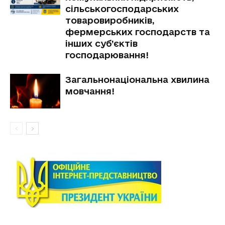
сільськогосподарських
товаровиробників,
фермерських господарств та
інших суб’єктів
господарювання!
Загальнонаціональна хвилина
мовчання!