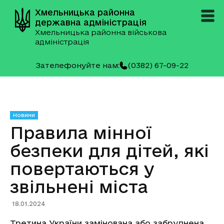
Хмельницька районна
державна адміністрація
Хмельницька районна військова
адміністрація
Зателефонуйте нам:
(0382) 67-09-22
Новини
Правила мінної
безпеки для дітей, які
повертаються у
звільнені міста
18.01.2024
Третина України замінована або забруднена