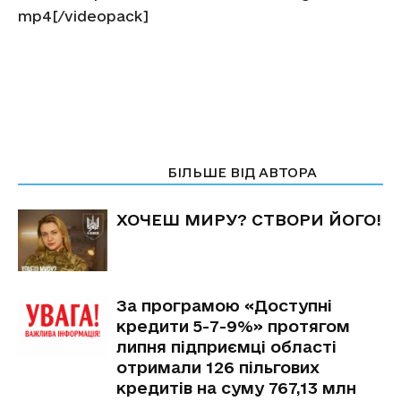
mp4[/videopack]
СТАТТІ ПО ТЕМІ
БІЛЬШЕ ВІД АВТОРА
ХОЧЕШ МИРУ? СТВОРИ ЙОГО!
За програмою «Доступні
кредити 5-7-9%» протягом
липня підприємці області
отримали 126 пільгових
кредитів на суму 767,13 млн