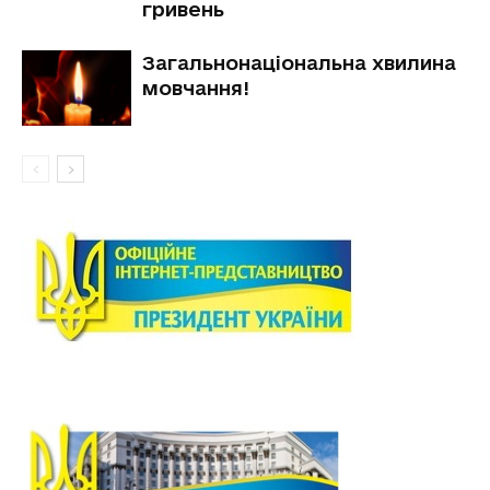
гривень
Загальнонаціональна хвилина
мовчання!