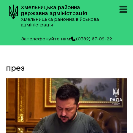
Хмельницька районна
державна адміністрація
Хмельницька районна військова
адміністрація
Зателефонуйте нам:
(0382) 67-09-22
през