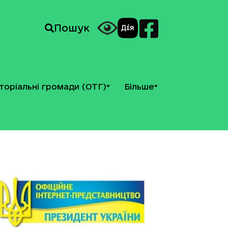
Пошук
торіальні громади (ОТГ)
Більше