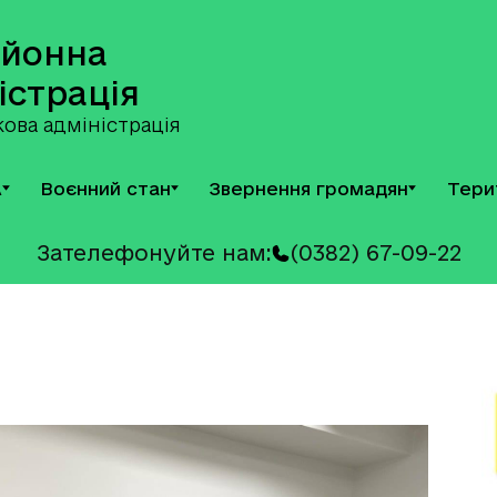
айонна
істрація
ова адміністрація
А
Воєнний стан
Звернення громадян
Тери
Зателефонуйте нам:
(0382) 67-09-22