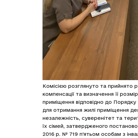
Комісією розглянуто та прийнято 
компенсації та визначення її розмі
приміщення відповідно до Порядку 
для отримання жилі приміщення дея
незалежність, суверенітет та терит
їх сімей, затвердженого постановою
2016 р. № 719 п’ятьом особам з інв