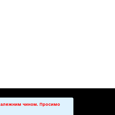
е належним чином. Просимо