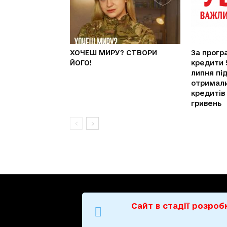
ХОЧЕШ МИРУ? СТВОРИ
За прогр
ЙОГО!
кредити 
липня пі
отримали
кредитів
гривень
Сайт в стадії розро