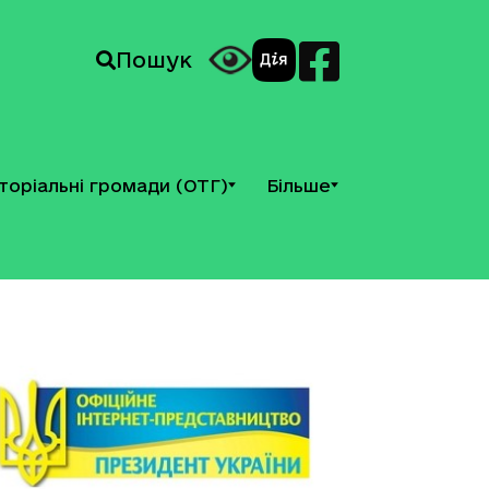
Пошук
торіальні громади (ОТГ)
Більше