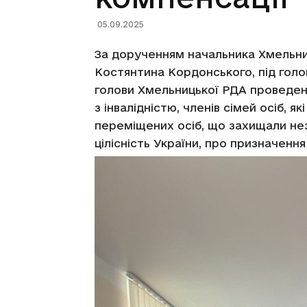
05.09.2025
За дорученням начальника Хмельниц
Костянтина Кордонського, під гол
голови Хмельницької РДА проведено
з інвалідністю, членів сімей осіб, я
переміщених осіб, що захищали нез
цілісність України, про призначенн