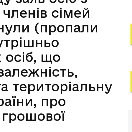
 членів сімей
гинули (пропали
нутрішньо
осіб, що
залежність,
та територіальну
раїни, про
 грошової