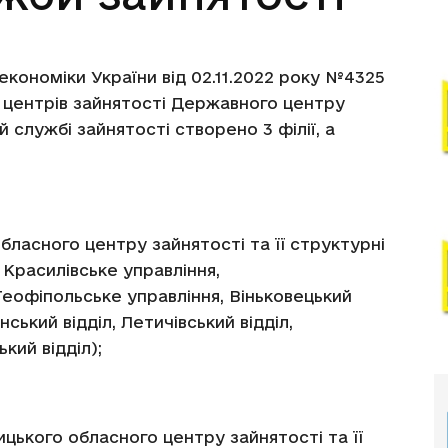
економіки України від 02.11.2022 року №4325
 центрів зайнятості Державного центру
 службі зайнятості створено 3 філії, а
бласного центру зайнятості та її структурні
 Красилівське управління,
Теофіпольське управління, Віньковецький
нський відділ, Летичівський відділ,
кий відділ);
цького обласного центру зайнятості та її