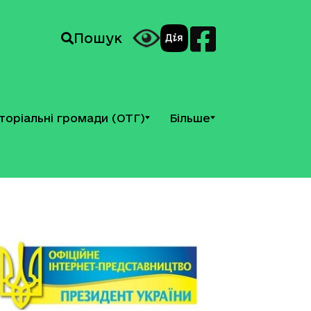
Пошук
торіальні громади (ОТГ)
Більше