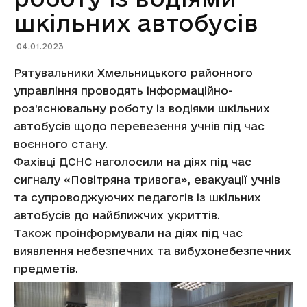
шкільних автобусів
04.01.2023
Рятувальники Хмельницького районного
управління проводять інформаційно-
роз’яснювальну роботу із водіями шкільних
автобусів щодо перевезення учнів під час
воєнного стану.
Фахівці ДСНС наголосили на діях під час
сигналу «Повітряна тривога», евакуації учнів
та супроводжуючих педагогів із шкільних
автобусів до найближчих укриттів.
Також проінформували на діях під час
виявлення небезпечних та вибухонебезпечних
предметів.