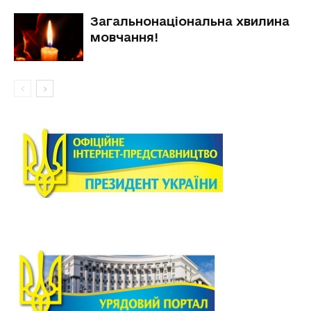
Загальнонаціональна хвилина
мовчання!