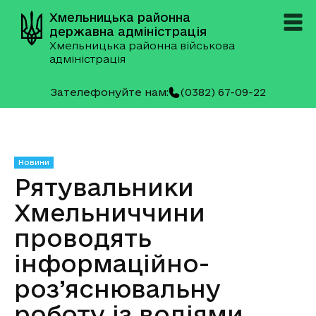
Хмельницька районна
державна адміністрація
Хмельницька районна військова
адміністрація
Зателефонуйте нам:
(0382) 67-09-22
Новини
Рятувальники
Хмельниччини
проводять
інформаційно-
роз’яснювальну
роботу із водіями