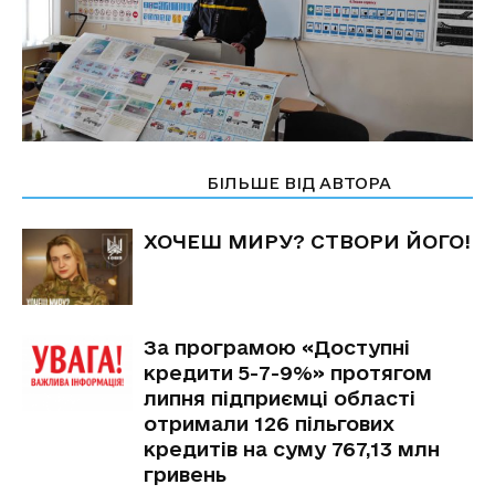
СТАТТІ ПО ТЕМІ
БІЛЬШЕ ВІД АВТОРА
ХОЧЕШ МИРУ? СТВОРИ ЙОГО!
За програмою «Доступні
кредити 5-7-9%» протягом
липня підприємці області
отримали 126 пільгових
кредитів на суму 767,13 млн
гривень