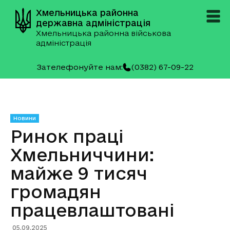
Хмельницька районна
державна адміністрація
Хмельницька районна військова
адміністрація
Зателефонуйте нам:
(0382) 67-09-22
Новини
Ринок праці
Хмельниччини:
майже 9 тисяч
громадян
працевлаштовані
05.09.2025