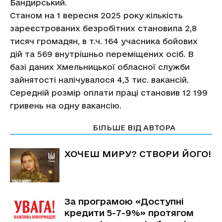
Бандирський.
Станом на 1 вересня 2025 року кількість
зареєстрованих безробітних становила 2,8
тисяч громадян, в т.ч. 164 учасника бойових
дій та 569 внутрішньо переміщених осіб. В
базі даних Хмельницької обласної служби
зайнятості налічувалося 4,3 тис. вакансій.
Середній розмір оплати праці становив 12 199
гривень на одну вакансію.
СТАТТІ ПО ТЕМІ
БІЛЬШЕ ВІД АВТОРА
ХОЧЕШ МИРУ? СТВОРИ ЙОГО!
За програмою «Доступні
кредити 5-7-9%» протягом