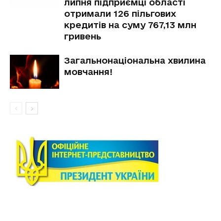
липня підприємці області
отримали 126 пільгових
кредитів на суму 767,13 млн
гривень
Загальнонаціональна хвилина
мовчання!