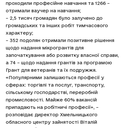
проходили професійне навчання та 1266 –
отримали ваучер на навчання;
– 2,5 тисяч громадян було залучено до
громадських та інших робіт тимчасового
характеру;
– 352 подолян отримали позитивне рішення
щодо надання мікрогрантів для
започаткування або розвитку власної справи,
а 74 – щодо надання грантів за програмою
Грант для ветеранів та їх подружжя.
«Популярними залишаються професії у
сферах: торгівлі та послуг, транспорту,
сільському господарстві, переробній
промисловості. Майже 60% вакансій
припадають на робітничі професії», –
розповідає директор Хмельницького
обласного центру зайнятості Віталій