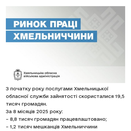
З початку року послугами Хмельницької
обласної служби зайнятості скористалися 19,5
тисяч громадян.
За 8 місяців 2025 року:
– 8,8 тисяч громадян працевлаштовано;
– 1,2 тисяч мешканців Хмельниччини