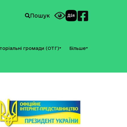
Пошук
торіальні громади (ОТГ)
Більше