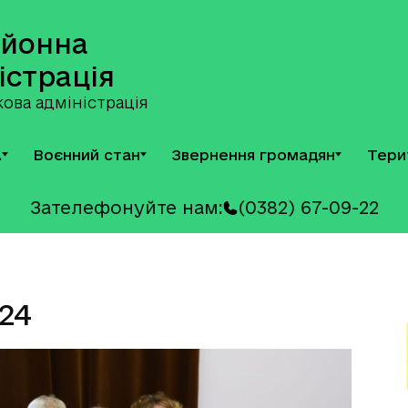
айонна
істрація
ова адміністрація
А
Воєнний стан
Звернення громадян
Тери
Зателефонуйте нам:
(0382) 67-09-22
24