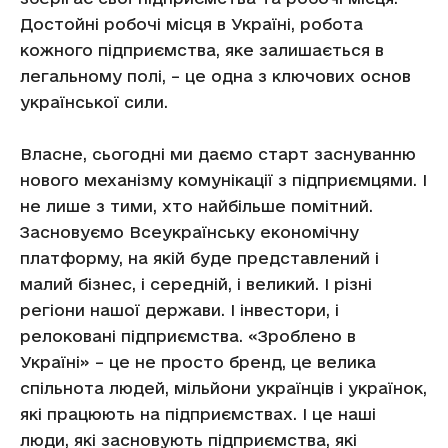
Достойні робочі місця в Україні, робота
кожного підприємства, яке залишається в
легальному полі, – це одна з ключових основ
української сили.
Власне, сьогодні ми даємо старт заснуванню
нового механізму комунікації з підприємцями. І
не лише з тими, хто найбільше помітний.
Засновуємо Всеукраїнську економічну
платформу, на якій буде представлений і
малий бізнес, і середній, і великий. І різні
регіони нашої держави. І інвестори, і
релоковані підприємства. «Зроблено в
Україні» – це не просто бренд, це велика
спільнота людей, мільйони українців і українок,
які працюють на підприємствах. І це наші
люди, які засновують підприємства, які