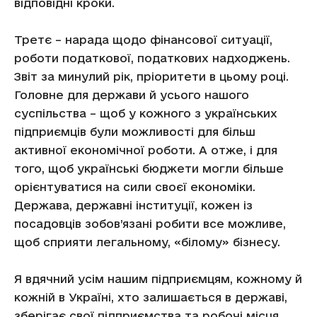
відповідні кроки.
Третє – нарада щодо фінансової ситуації,
роботи податкової, податкових надходжень.
Звіт за минулий рік, пріоритети в цьому році.
Головне для держави й усього нашого
суспільства – щоб у кожного з українських
підприємців були можливості для більш
активної економічної роботи. А отже, і для
того, щоб українські бюджети могли більше
орієнтуватися на сили своєї економіки.
Держава, державні інституції, кожен із
посадовців зобов’язані робити все можливе,
щоб сприяти легальному, «білому» бізнесу.
Я вдячний усім нашим підприємцям, кожному й
кожній в Україні, хто залишається в державі,
зберігає свої підприємства та робочі місця.