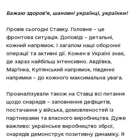
Бажаю здоров’я, шановні українці, українки!
Провів сьогодні Ставку. Головне – це
фронтова ситуація. Доповіді – детальні,
кожний напрямок. І загалом наші оборонні
операції та активні дії. Кожен в Україні знає,
де зараз найбільш інтенсивно. Авдіївка,
Марʼїнка, Купʼянський напрямок, південні
напрямки – до кожного максимальна увага.
Проаналізували також на Ставці всі питання
щодо снарядів – заповнення дефіцитів,
постачання у війська, домовленостей із
партнерами та власного виробництва. Дуже
важливо: українське виробництво зброї,
снарядів демонструє позитивну динаміку. Я