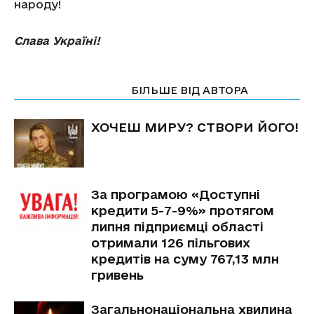
народу!
Слава Україні!
СТАТТІ ПО ТЕМІ
БІЛЬШЕ ВІД АВТОРА
ХОЧЕШ МИРУ? СТВОРИ ЙОГО!
За програмою «Доступні
кредити 5-7-9%» протягом
липня підприємці області
отримали 126 пільгових
кредитів на суму 767,13 млн
гривень
Загальнонаціональна хвилина