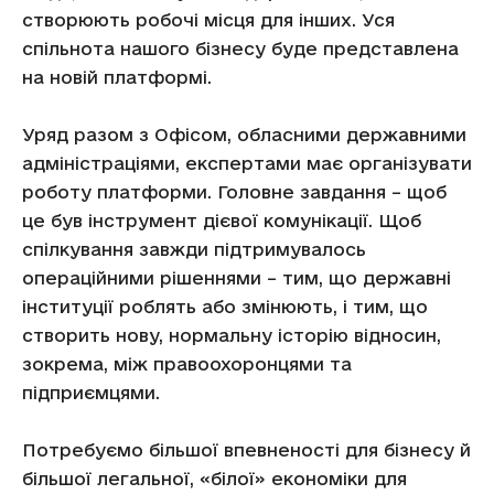
створюють робочі місця для інших. Уся
спільнота нашого бізнесу буде представлена
на новій платформі.
Уряд разом з Офісом, обласними державними
адміністраціями, експертами має організувати
роботу платформи. Головне завдання – щоб
це був інструмент дієвої комунікації. Щоб
спілкування завжди підтримувалось
операційними рішеннями – тим, що державні
інституції роблять або змінюють, і тим, що
створить нову, нормальну історію відносин,
зокрема, між правоохоронцями та
підприємцями.
Потребуємо більшої впевненості для бізнесу й
більшої легальної, «білої» економіки для