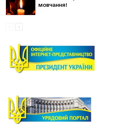
мовчання!