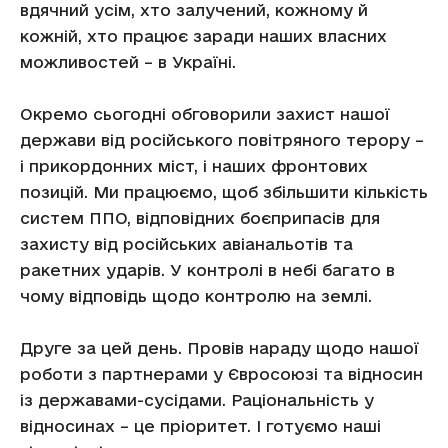
вдячний усім, хто залучений, кожному й
кожній, хто працює заради наших власних
можливостей – в Україні.
Окремо сьогодні обговорили захист нашої
держави від російського повітряного терору –
і прикордонних міст, і наших фронтових
позицій. Ми працюємо, щоб збільшити кількість
систем ППО, відповідних боєприпасів для
захисту від російських авіанальотів та
ракетних ударів. У контролі в небі багато в
чому відповідь щодо контролю на землі.
Друге за цей день. Провів нараду щодо нашої
роботи з партнерами у Євросоюзі та відносин
із державами-сусідами. Раціональність у
відносинах – це пріоритет. І готуємо наші