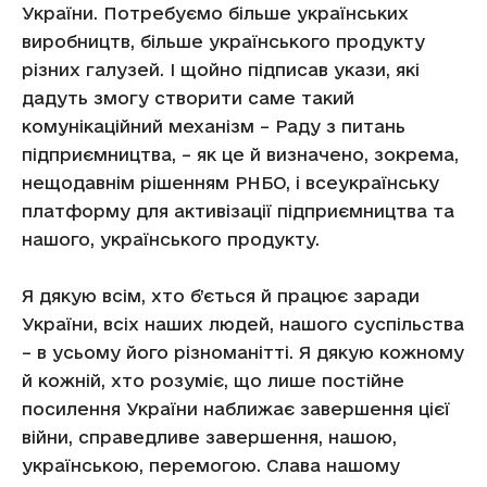
України. Потребуємо більше українських
виробництв, більше українського продукту
різних галузей. І щойно підписав укази, які
дадуть змогу створити саме такий
комунікаційний механізм – Раду з питань
підприємництва, – як це й визначено, зокрема,
нещодавнім рішенням РНБО, і всеукраїнську
платформу для активізації підприємництва та
нашого, українського продукту.
Я дякую всім, хто б’ється й працює заради
України, всіх наших людей, нашого суспільства
– в усьому його різноманітті. Я дякую кожному
й кожній, хто розуміє, що лише постійне
посилення України наближає завершення цієї
війни, справедливе завершення, нашою,
українською, перемогою. Слава нашому