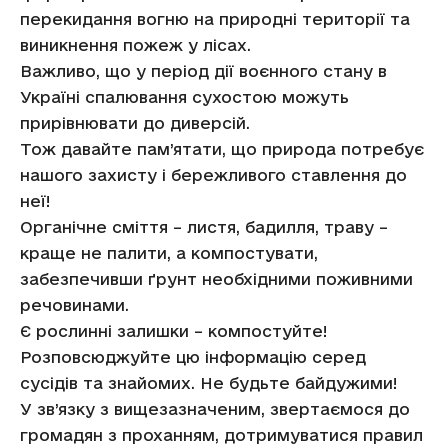
перекидання вогню на природні території та
виникнення пожеж у лісах.
Важливо, що у період дії воєнного стану в
Україні спалювання сухостою можуть
прирівнювати до диверсій.
Тож давайте пам’ятати, що природа потребує
нашого захисту і бережливого ставлення до
неї!
Органічне сміття – листя, бадилля, траву –
краще не палити, а компостувати,
забезпечивши ґрунт необхідними поживними
речовинами.
Є рослинні залишки – компостуйте!
Розповсюджуйте цю інформацію серед
сусідів та знайомих. Не будьте байдужими!
У зв’язку з вищезазначеним, звертаємося до
громадян з проханням, дотримуватися правил