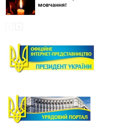
мовчання!