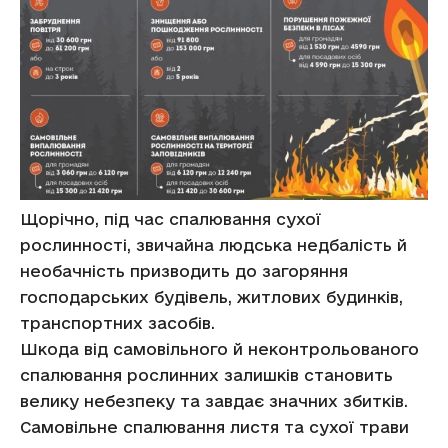
Щорічно, під час спалювання сухої
рослинності, звичайна людська недбалість й
необачність призводить до загоряння
господарських будівель, житлових будинків,
транспортних засобів.
Шкода від самовільного й неконтрольованого
спалювання рослинних залишків становить
велику небезпеку та завдає значних збитків.
Самовільне спалювання листя та сухої трави