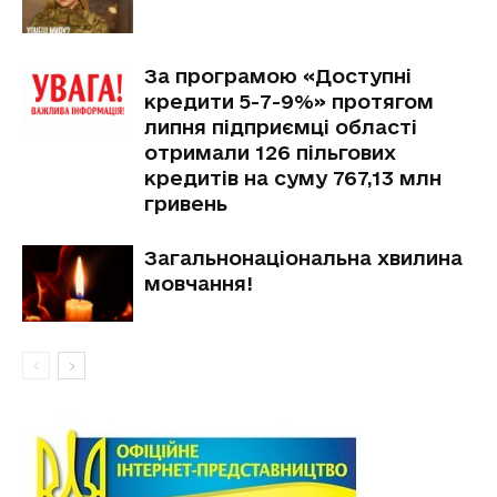
За програмою «Доступні
кредити 5-7-9%» протягом
липня підприємці області
отримали 126 пільгових
кредитів на суму 767,13 млн
гривень
Загальнонаціональна хвилина
мовчання!