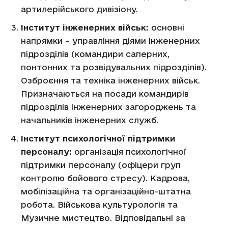
артилерійського дивізіону.
Інститут інженерних військ:
основні
напрямки – управління діями інженерних
підрозділів (командири саперних,
понтонних та розвідувальних підрозділів).
Озброєння та техніка інженерних військ.
Призначаються на посади командирів
підрозділів інженерних загороджень та
начальників інженерних служб.
Інститут психологічної підтримки
персоналу:
організація психологічної
підтримки персоналу (офіцери груп
контролю бойового стресу). Кадрова,
мобілізаційна та організаційно-штатна
робота. Військова культурологія та
Музичне мистецтво. Відповідальні за