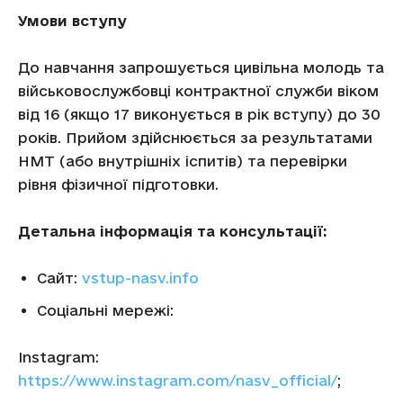
Умови вступу
До навчання запрошується цивільна молодь та
військовослужбовці контрактної служби віком
від 16 (якщо 17 виконується в рік вступу) до 30
років. Прийом здійснюється за результатами
НМТ (або внутрішніх іспитів) та перевірки
рівня фізичної підготовки.
Детальна інформація та консультації:
Сайт:
vstup-nasv.info
Соціальні мережі:
Instagram:
https://www.instagram.com/nasv_official/
;