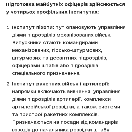
Підготовка майбутніх офіцерів здійснюється
у чотирьох профільних інститутах:
Інститут піхоти:
тут опановують управління
діями підрозділів механізованих військ.
Випускники стають командирами
механізованих, гірсько-штурмових,
штурмових та десантних підрозділів,
офіцерами штабів або підрозділів
спеціального призначення.
Інститут ракетних військ і артилерії:
напрямки включають вивчення управління
діями підрозділів артилерії, комплекси
артилерійської розвідки, а також системи
та пристрої ракетних комплексів.
Призначаються на посади від командирів
взводів до начальника розвідки штабу