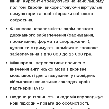
війни. Курсанти тренуються на найбільшому
полігоні Європи, використовуючи віртуальні
симулятори та новітні зразки світового
озброєння.
Фінансова незалежність: окрім повного
державного забезпечення (харчування,
проживання, форма та спорядження),
курсанти отримують щомісячне грошове
забезпечення від 10 000 до 23 000 грн.
Міжнародні перспективи: посилене
вивчення англійської мови відкриває
можливості для стажування у провідних
військових навчальних закладах країн-
партнерів НАТО.
Людиноцентричність: Академія впроваджує
нові підходи – повага до особистості,