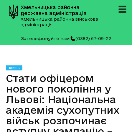
Хмельницька районна
державна адміністрація
Хмельницька районна військова
адміністрація
Зателефонуйте нам:
(0382) 67-09-22
Новини
Стати офіцером
нового покоління у
Львові: Національна
академія сухопутних
військ розпочинає
вступну кампанію –