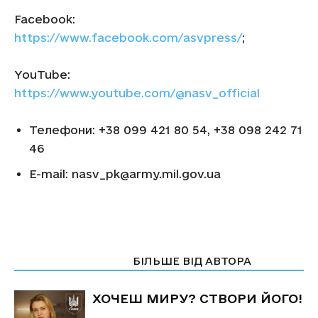
Facebook:
https://www.facebook.com/asvpress/
;
YouTube:
https://www.youtube.com/@nasv_official
Телефони: +38 099 421 80 54, +38 098 242 71
46
E-mail: nasv_pk@army.mil.gov.ua
СТАТТІ ПО ТЕМІ
БІЛЬШЕ ВІД АВТОРА
ХОЧЕШ МИРУ? СТВОРИ ЙОГО!