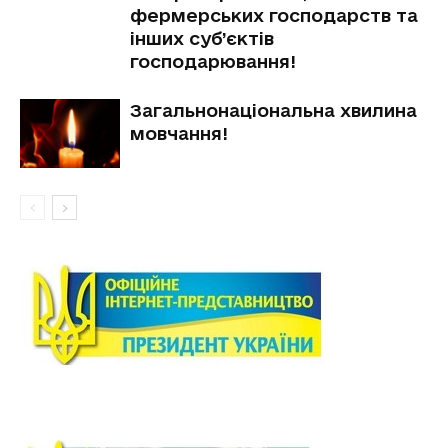
фермерських господарств та
інших суб’єктів
господарювання!
Загальнонаціональна хвилина
мовчання!