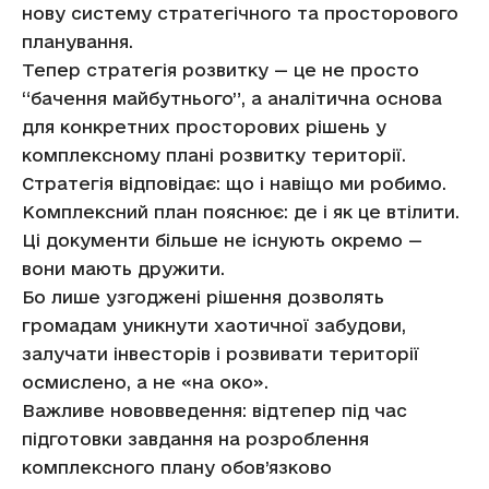
нову систему стратегічного та просторового
планування.
Тепер стратегія розвитку — це не просто
“бачення майбутнього”, а аналітична основа
для конкретних просторових рішень у
комплексному плані розвитку території.
Стратегія відповідає: що і навіщо ми робимо.
Комплексний план пояснює: де і як це втілити.
Ці документи більше не існують окремо —
вони мають дружити.
Бо лише узгоджені рішення дозволять
громадам уникнути хаотичної забудови,
залучати інвесторів і розвивати території
осмислено, а не «на око».
Важливе нововведення: відтепер під час
підготовки завдання на розроблення
комплексного плану обов’язково