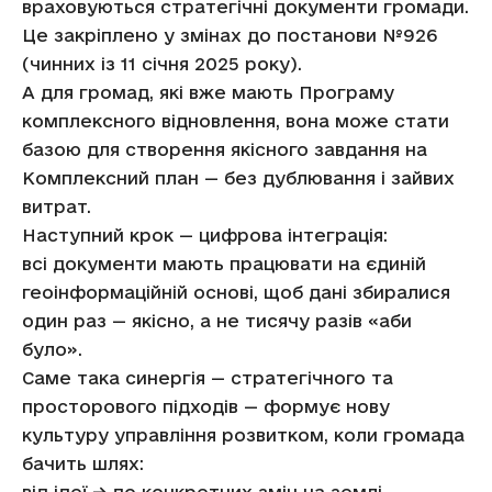
враховуються стратегічні документи громади.
Це закріплено у змінах до постанови №926
(чинних із 11 січня 2025 року).
А для громад, які вже мають Програму
комплексного відновлення, вона може стати
базою для створення якісного завдання на
Комплексний план — без дублювання і зайвих
витрат.
Наступний крок — цифрова інтеграція:
всі документи мають працювати на єдиній
геоінформаційній основі, щоб дані збиралися
один раз — якісно, а не тисячу разів «аби
було».
Саме така синергія — стратегічного та
просторового підходів — формує нову
культуру управління розвитком, коли громада
бачить шлях: