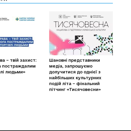
ва – твій захист:
Шановні представники
а постраждалим
медіа, запрошуємо
івлі людьми»
долучитися до однієї з
найбільших культурних
подій літа – фінальний
пітчинг «Тисячовесни»