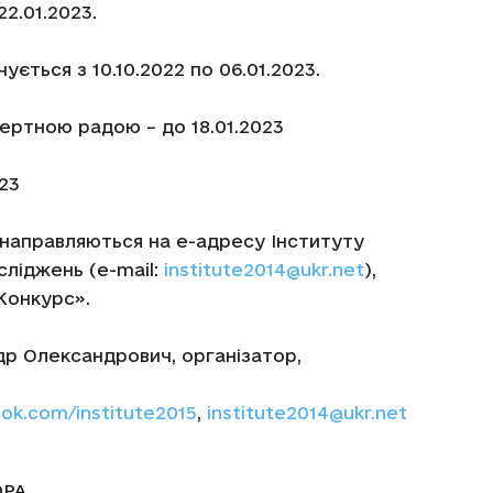
22.01.2023.
ується з 10.10.2022 по 06.01.2023.
ертною радою – до 18.01.2023
023
 направляються на е-адресу Інституту
сліджень (e-mail:
institute2014@ukr.net
),
Конкурс».
др Олександрович, організатор,
k.com/institute2015
,
institute2014@ukr.net
ОРА