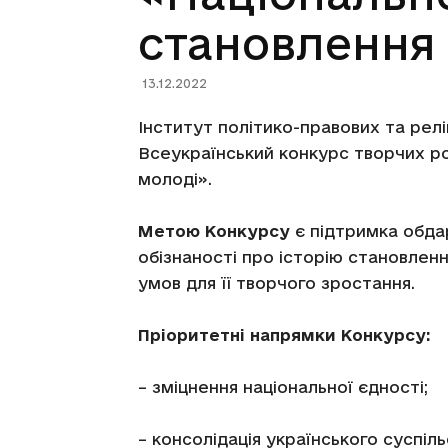
становлення
13.12.2022
Інститут політико-правових та рел
Всеукраїнський конкурс творчих р
молоді».
Метою Конкурсу
є підтримка обдар
обізнаності про історію становленн
умов для її творчого зростання.
Пріоритетні напрямки Конкурсу:
– зміцнення національної єдності;
– консолідація українського суспіль