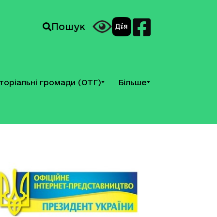
Пошук
торіальні громади (ОТГ)
Більше