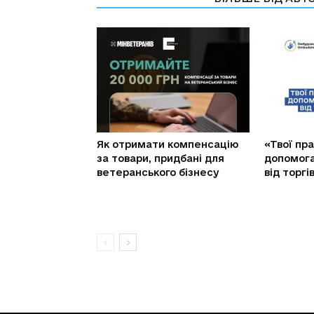
Як отримати компенсацію
«Твої пра
за товари, придбані для
допомог
ветеранського бізнесу
від торг