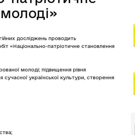
 молоді»
ігійних досліджень проводить
обіт «Національно-патріотичне становлення
ованої молоді; підвищення рівня
я сучасної української культури, створення
ства;