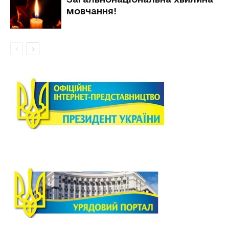
мовчання!