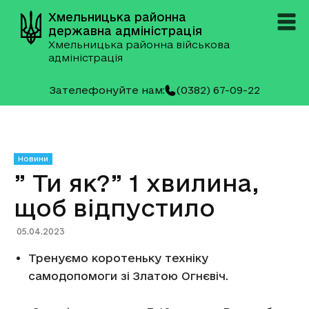
Хмельницька районна
державна адміністрація
Хмельницька районна військова
адміністрація
Зателефонуйте нам:
(0382) 67-09-22
Новини
” Ти як?” 1 хвилина,
щоб відпустило
05.04.2023
Тренуємо коротеньку техніку
самодопомоги зі Златою Огнєвіч.