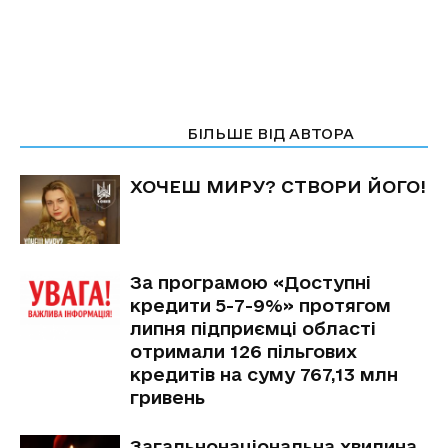
СТАТТІ ПО ТЕМІ
БІЛЬШЕ ВІД АВТОРА
ХОЧЕШ МИРУ? СТВОРИ ЙОГО!
За програмою «Доступні
кредити 5-7-9%» протягом
липня підприємці області
отримали 126 пільгових
кредитів на суму 767,13 млн
гривень
Загальнонаціональна хвилина