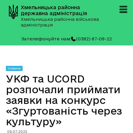
Хмельницька районна
державна адміністрація
Хмельницька районна військова
адміністрація
Зателефонуйте нам:
(0382) 67-09-22
Новини
УКФ та UCORD
розпочали приймати
заявки на конкурс
«Згуртованість через
культуру»
09.07.2025