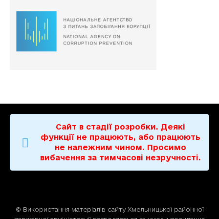
Сайт в стадії розробки. Деякі
функції не працюють, або працюють
не належним чином. Просимо
вибачення за тимчасові незручності.
© Використання матерiалiв сайту Хмельницької районної