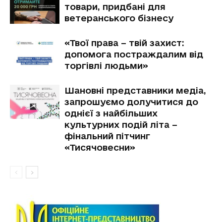
товари, придбані для
ветеранського бізнесу
«Твої права – твій захист:
допомога постраждалим від
торгівлі людьми»
Шановні представники медіа,
запрошуємо долучитися до
однієї з найбільших
культурних подій літа –
фінальний пітчинг
«Тисячовесни»