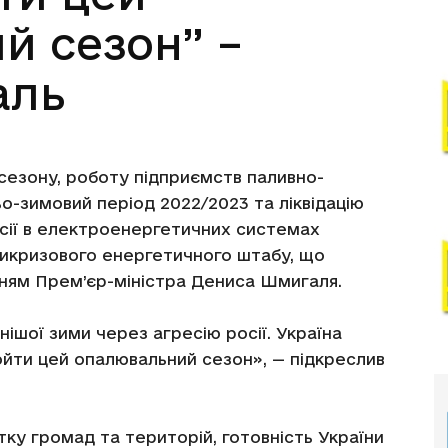
й сезон” –
аль
сезону, роботу підприємств паливно-
о-зимовий період 2022/2023 та ліквідацію
ресії в електроенергетичних системах
тикризового енергетичного штабу, що
нням Прем’єр-міністра Дениса Шмигаля.
ішої зими через агресію росії. Україна
йти цей опалювальний сезон», — підкреслив
тку громад та територій, готовність України