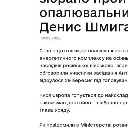
опалювальни
Денис Шмиг
30.09.2022
Стан підготовки до опалювального 
енергетичного комплексу на осіннь
наслідків російської військової аг
обговорили учасники засідання Ан
відбулося 29 вересня під головува
«Уся Європа готується до найскладн
також має достойно та зібрано про
Глава Уряду.
Як повідомили в Міністерстві розви