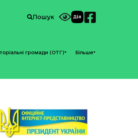
Пошук
торіальні громади (ОТГ)
Більше