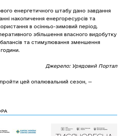
вого енергетичного штабу дано завдання
нні накопичення енергоресурсів та
ористання в осінньо-зимовий період.
перативного збільшення власного видобутку
гобалансів та стимулювання зменшення
 години.
Джерело: Урядовий Портал
ОРА