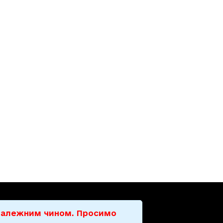
е належним чином. Просимо