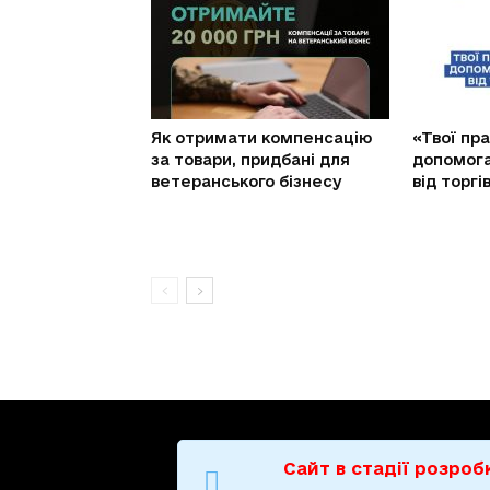
Як отримати компенсацію
«Твої пра
за товари, придбані для
допомог
ветеранського бізнесу
від торг
Сайт в стадії розро