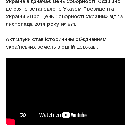
Україна відзначає День Соборності. Офіційно
це свято встановлене Указом Президента
України «Про День Соборності України» від 13
листопада 2014 року № 871.
Акт Злуки став історичним об’єднанням
українських земель в одній державі.