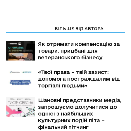
СТАТТІ ПО ТЕМІ
БІЛЬШЕ ВІД АВТОРА
Як отримати компенсацію за
товари, придбані для
ветеранського бізнесу
«Твої права – твій захист:
допомога постраждалим від
торгівлі людьми»
Шановні представники медіа,
запрошуємо долучитися до
однієї з найбільших
культурних подій літа –
фінальний пітчинг