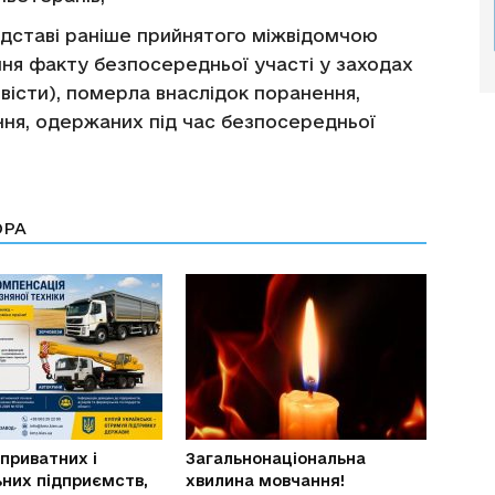
підставі раніше прийнятого міжвідомчою
ння факту безпосередньої участі у заходах
звісти), померла внаслідок поранення,
ання, одержаних під час безпосередньої
ОРА
 приватних і
Загальнонаціональна
них підприємств,
хвилина мовчання!