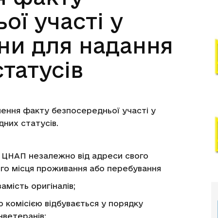
ої участі у
їни для надання
статусів
ення факту безпосередньої участі у
дних статусів.
ЦНАП незалежно від адреси свого
го місця проживання або перебування
амість оригіналів;
 комісією відбувається у порядку
нветеранів;