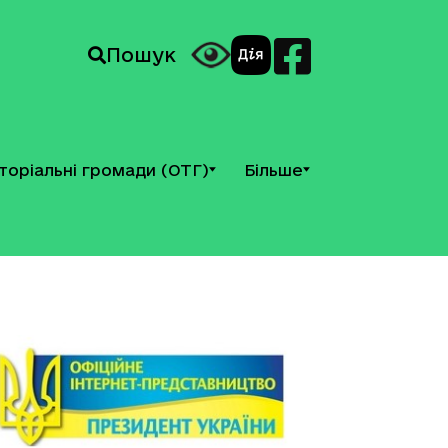
Пошук
торіальні громади (ОТГ)
Більше