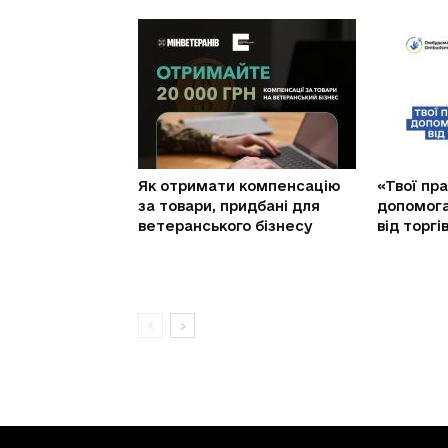
Як отримати компенсацію
«Твої пра
за товари, придбані для
допомог
ветеранського бізнесу
від торг