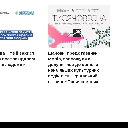
ва – твій захист:
Шановні представники
а постраждалим
медіа, запрошуємо
івлі людьми»
долучитися до однієї з
найбільших культурних
подій літа – фінальний
пітчинг «Тисячовесни»