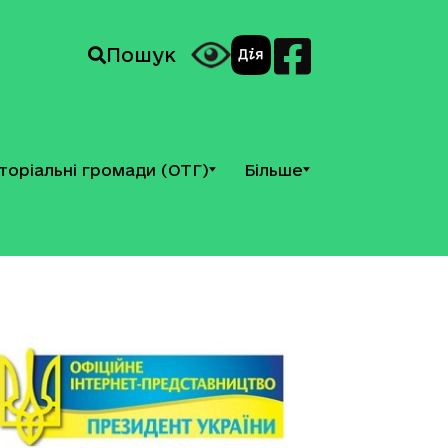
Пошук
торіальні громади (ОТГ)
Більше