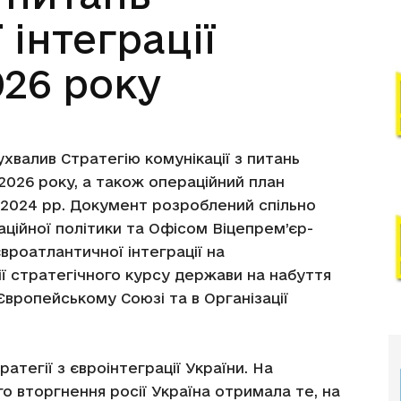
 інтеграції
026 року
ухвалив Стратегію комунікації з питань
 2026 року, а також операційний план
2-2024 рр. Документ розроблений спільно
ційної політики та Офісом Віцепрем’єр-
євроатлантичної інтеграції на
ії стратегічного курсу держави на набуття
Європейському Союзі та в Організації
атегії з євроінтеграції України. На
 вторгнення росії Україна отримала те, на