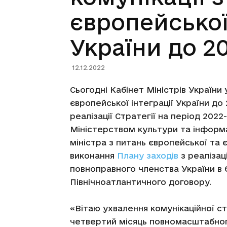
європейської
України до 2
12.12.2022
Сьогодні Кабінет Міністрів України 
європейської інтеграції України до
реалізації Стратегії на період 202
Міністерством культури та інформа
міністра з питань європейської та 
виконання
Плану заходів
з реалізац
повноправного членства України в 
Північноатлантичного договору.
«Вітаю ухвалення комунікаційної стр
четвертий місяць повномасштабного