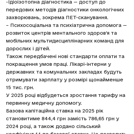
-Ідіоізотопна діагностика — доступ до
передових методів діагностики онкологічних
захворювань, зокрема ПЕТ-сканування.
– Психосоціальна та психіатрична допомога —
розвиток центрів ментального здоров’я та
мобільних мультидисциплінарних команд для
дорослих і дітей.
Також передбачені нові стандарти оплати та
покращення умов праці. Лікарі-інтерни у
державних та комунальних закладах будуть
отримувати зарплату у розмірі щонайменше
15 тис. грн.
У 2025 році відбудеться зростання тарифу на
первинну медичну допомогу.
Базова капітаційна ставка на 2025 рік
становитиме 844,4 грн замість 786,65 грн у
2024 році, а також додано сільський