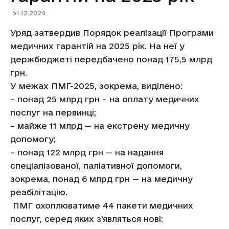
31.12.2024
Уряд затвердив Порядок реалізації Програми
медичних гарантій на 2025 рік. На неї у
держбюджеті передбачено понад 175,5 млрд
грн.
У межах ПМГ-2025, зокрема, виділено:
– понад 25 млрд грн – на оплату медичних
послуг на первинці;
– майже 11 млрд — на екстрену медичну
допомогу;
– понад 122 млрд грн — на надання
спеціалізованої, паліативної допомоги,
зокрема, понад 6 млрд грн — на медичну
реабілітацію.
ПМГ охоплюватиме 44 пакети медичних
послуг, серед яких з’являться нові: