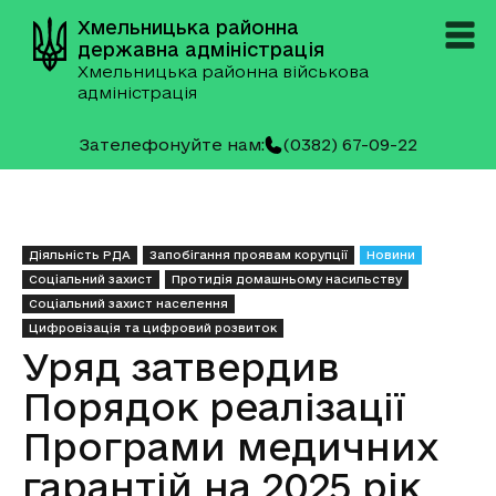
Хмельницька районна
державна адміністрація
Хмельницька районна військова
адміністрація
Зателефонуйте нам:
(0382) 67-09-22
Діяльність РДА
Запобігання проявам корупції
Новини
Соціальний захист
Протидія домашньому насильству
Соціальний захист населення
Цифровізація та цифровий розвиток
Уряд затвердив
Порядок реалізації
Програми медичних
гарантій на 2025 рік