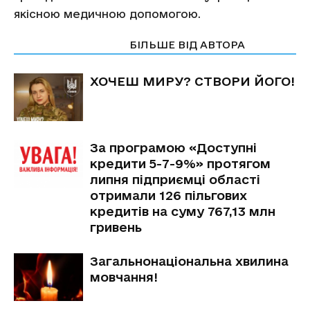
якісною медичною допомогою.
СТАТТІ ПО ТЕМІ
БІЛЬШЕ ВІД АВТОРА
ХОЧЕШ МИРУ? СТВОРИ ЙОГО!
За програмою «Доступні
кредити 5-7-9%» протягом
липня підприємці області
отримали 126 пільгових
кредитів на суму 767,13 млн
гривень
Загальнонаціональна хвилина
мовчання!