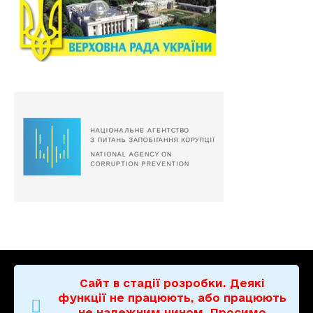
Сайт в стадії розробки. Деякі
функції не працюють, або працюють
не належним чином. Просимо