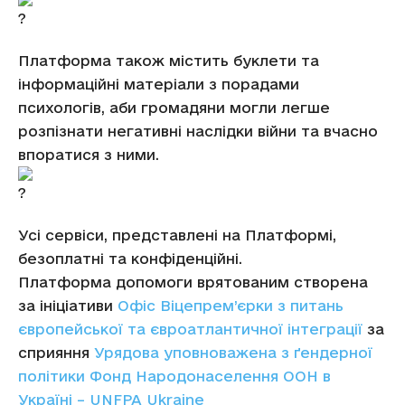
Платформа також містить буклети та
інформаційні матеріали з порадами
психологів, аби громадяни могли легше
розпізнати негативні наслідки війни та вчасно
впоратися з ними.
Усі сервіси, представлені на Платформі,
безоплатні та конфіденційні.
Платформа допомоги врятованим створена
за ініціативи
Офіс Віцепрем’єрки з питань
європейської та євроатлантичної інтеграції
за
сприяння
Урядова уповноважена з ґендерної
політики
Фонд Народонаселення ООН в
Україні – UNFPA Ukraine