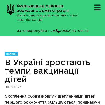
Хмельницька районна
державна адміністрація
Хмельницька районна військова
адміністрація
Зателефонуйте нам:
(0382) 67-09-22
Новини
В Україні зростають
темпи вакцинації
дітей
10.05.2023
Охоплення обов’язковими щепленнями дітей
першого року життя збільшуються, починаючи