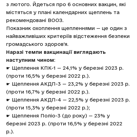
з лютого. Йдеться про 6 основних вакцин, які
містяться у плані календарних щеплень та
рекомендовані ВООЗ.
Показник охоплення щепленнями — це один з
найважливіших критеріїв відстеження безпеки
громадського здоров’я.
Наразі темпи вакцинації виглядають
наступним чином
:
☛ Щеплення КПК-1 — 24,1% у березні 2023 р.
(проти 16,5% у березні 2022 р.).
☛ Щеплення АКДП-3 — 23,2% у березні 2023 р.
(проти 16,7% у березні 2022 р.).
☛ Щеплення АКДП-4 — 22,5% у березні 2023 р.
(проти 15,3% у березні 2022 р.);
☛ Щеплення Поліо-3 (до року) — 23% у
березні 2023 р. (проти 16,5% у березні 2022
р.).