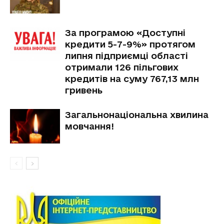
За програмою «Доступні
кредити 5-7-9%» протягом
липня підприємці області
отримали 126 пільгових
кредитів на суму 767,13 млн
гривень
Загальнонаціональна хвилина
мовчання!