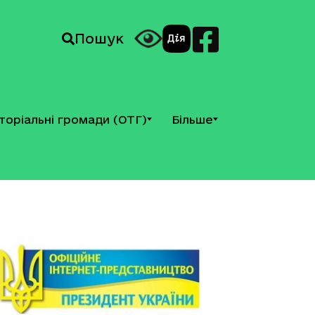
Пошук
торіальні громади (ОТГ)
Більше