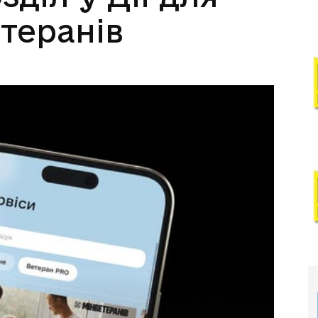
теранів