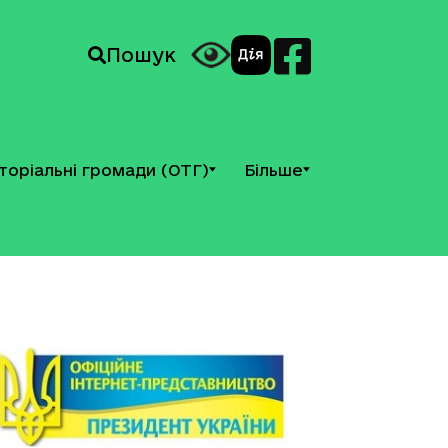
Пошук
торіальні громади (ОТГ)
Більше