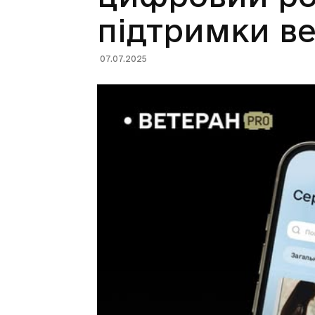
підтримки ве
07.07.2025