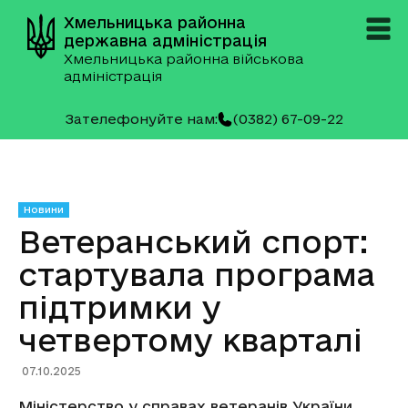
Хмельницька районна
державна адміністрація
Хмельницька районна військова
адміністрація
Зателефонуйте нам:
(0382) 67-09-22
Новини
Ветеранський спорт:
стартувала програма
підтримки у
четвертому кварталі
07.10.2025
Міністерство у справах ветеранів України