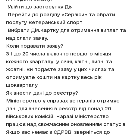
Увійти до застосунку Дія
Перейти до розділу «Сервіси» та обрати
послугу Ветеранський спорт
Вибрати Дія.Картку для отримання виплат та
надіслати заяву.
Коли подавати заяву?
З 1 до 20 числа включно першого місяця
кожного кварталу: у січні, квітні, липні та
жовтні. Ви подаєте заяву у цих числах та
отримуєте кошти на картку весь рік
щокварталу.
Як внести дані до реєстру?
Міністерство у справах ветеранів отримує
дані для внесення в реєстр від понад 20
військових комісій. Наразі міністерство
працює над своєчасним оновленням статусів.
Якщо вас немає в ЄДРВВ, зверніться до