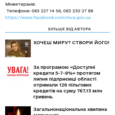
Мінветеранів:
Телефони: 063 227 14 56, 063 230 27 88
https://www.facebook.com/mva.gov.ua
СТАТТІ ПО ТЕМІ
БІЛЬШЕ ВІД АВТОРА
ХОЧЕШ МИРУ? СТВОРИ ЙОГО!
За програмою «Доступні
кредити 5-7-9%» протягом
липня підприємці області
отримали 126 пільгових
кредитів на суму 767,13 млн
гривень
Загальнонаціональна хвилина
мовчання!