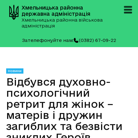
Хмельницька районна
державна адміністрація
Хмельницька районна військова
адміністрація
Зателефонуйте нам:
(0382) 67-09-22
Новини
Відбувся духовно-
психологічний
ретрит для жінок –
матерів і дружин
загиблих та безвісти
зниклих Героїв