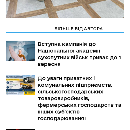
СТАТТІ ПО ТЕМІ
БІЛЬШЕ ВІД АВТОРА
Вступна кампанія до
Національної академії
сухопутних військ триває до 1
вересня
До уваги приватних і
комунальних підприємств,
сільськогосподарських
товаровиробників,
фермерських господарств та
інших суб’єктів
господарювання!