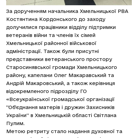
За дорученням начальника Хмельницької РВА
Костянтина Кордонського до заходу
долучилися працівники відділу підтримки
ветеранів війни та членів їх сімей
Хмельницької районної військової
адміністрації. Також були присутні
представники ветеранського простору
Старосинявської громади Хмельницького
району, капелани Олег Макаравський та
Андрій Макаровський, а також керівниця
відокремленого підрозділу ГО
«Всеукраїнської громадської організації
“Об’єднання матерів і дружин Захисників
України” в Хмельницькій області Світлана
Пулим.
Метою ретриту стало надання духовної та