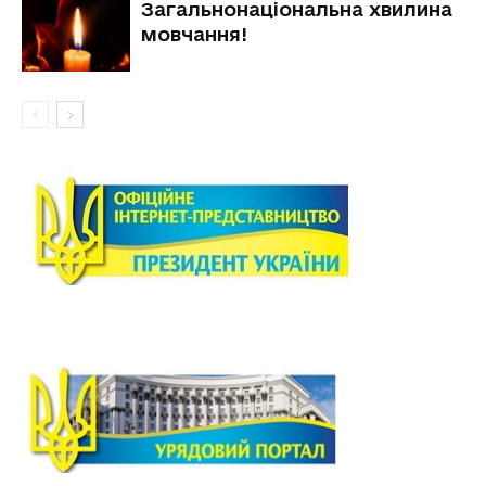
Загальнонаціональна хвилина
мовчання!