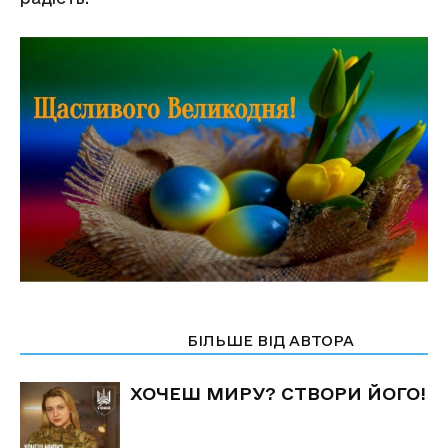
СТАТТІ ПО ТЕМІ
БІЛЬШЕ ВІД АВТОРА
ХОЧЕШ МИРУ? СТВОРИ ЙОГО!