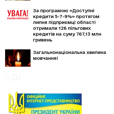
За програмою «Доступні
кредити 5-7-9%» протягом
липня підприємці області
отримали 126 пільгових
кредитів на суму 767,13 млн
гривень
Загальнонаціональна хвилина
мовчання!