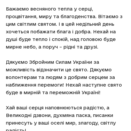
Бажаємо весняного тепла у серці,
процвітання, миру та благоденства. Вітаємо з
цим світлим святом. І в цей недільний день
хочеться побажати блага і добра. Нехай на
душі буде тепло і спокій, над головою буде
мирне небо, а поруч – рідні та друзі.
Дякуємо Збройним Силам України за
можливість відзначити це свято. Дякуємо
волонтерам та людям з добрим серцем за
наближення перемоги! Нехай наступне свято
буде в мирній та переможній Україні!
Хай ваші серця наповнюються радістю, а
Великодні дзвони, духмяна паска, писанки
принесуть у ваші оселі мир, злагоду, світлу
радість!