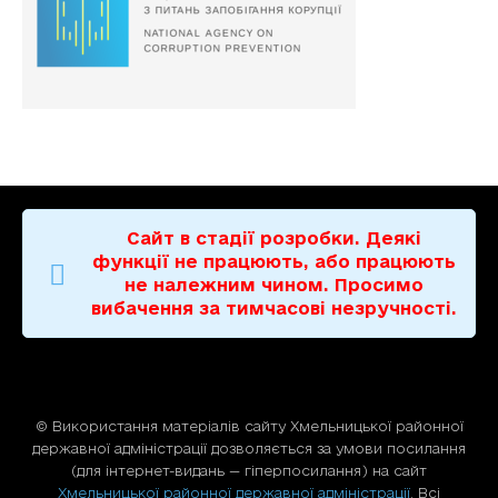
Сайт в стадії розробки. Деякі
функції не працюють, або працюють
не належним чином. Просимо
вибачення за тимчасові незручності.
© Використання матерiалiв сайту Хмельницької районної
державної адміністрації дозволяється за умови посилання
(для iнтернет-видань — гiперпосилання) на сайт
Хмельницької районної державної адміністрації
. Всі