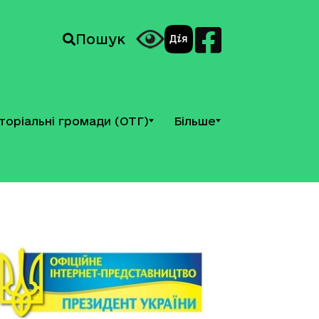
Пошук
торіальні громади (ОТГ)
Більше