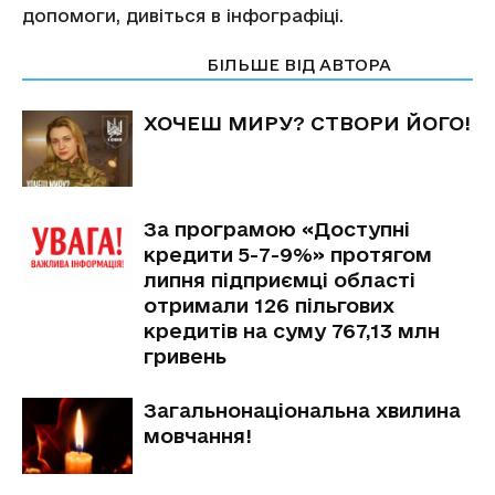
допомоги, дивіться в інфографіці.
СТАТТІ ПО ТЕМІ
БІЛЬШЕ ВІД АВТОРА
ХОЧЕШ МИРУ? СТВОРИ ЙОГО!
За програмою «Доступні
кредити 5-7-9%» протягом
липня підприємці області
отримали 126 пільгових
кредитів на суму 767,13 млн
гривень
Загальнонаціональна хвилина
мовчання!