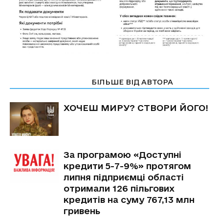
СТАТТІ ПО ТЕМІ
БІЛЬШЕ ВІД АВТОРА
ХОЧЕШ МИРУ? СТВОРИ ЙОГО!
За програмою «Доступні
кредити 5-7-9%» протягом
липня підприємці області
отримали 126 пільгових
кредитів на суму 767,13 млн
гривень