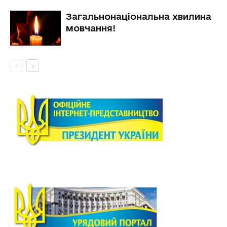
Загальнонаціональна хвилина
мовчання!