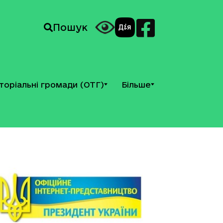
Пошук
торіальні громади (ОТГ)
Більше