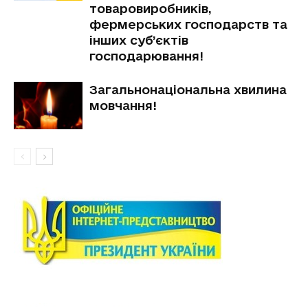
товаровиробників,
фермерських господарств та
інших суб’єктів
господарювання!
Загальнонаціональна хвилина
мовчання!