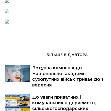
СТАТТІ ПО ТЕМІ
БІЛЬШЕ ВІД АВТОРА
Вступна кампанія до
Національної академії
сухопутних військ триває до 1
вересня
До уваги приватних і
комунальних підприємств,
сільськогосподарських