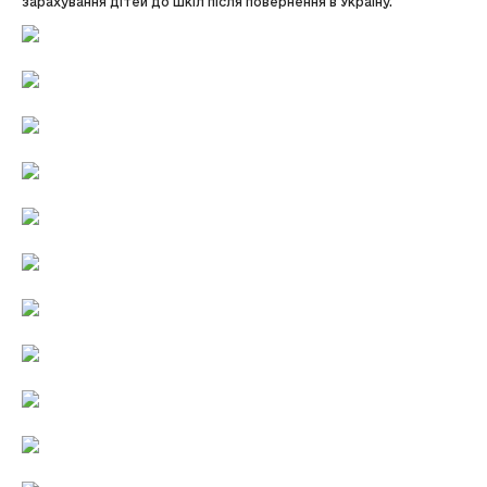
зарахування дітей до шкіл після повернення в Україну.