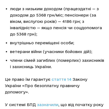
люди з низьким доходом (працездатні — з
доходом до 5368 грн/міс; пенсіонери (за
віком, вислугою років) — 4186 грн; з
інвалідністю — якщо пенсія чи соцдопомога
до 5368 грн);
внутрішньо переміщені особи;
ветерани війни (учасники бойових дій);
члени сімей загиблих (померлих) захисників
і захисниць України.
Це право їм гарантує
стаття 14
Закону
України «Про безоплатну правничу
допомогу».
У системі БПД
зазначили
, що від початку року