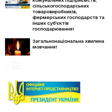
комунальних підприємств,
сільськогосподарських
товаровиробників,
фермерських господарств та
інших суб’єктів
господарювання!
Загальнонаціональна хвилина
мовчання!