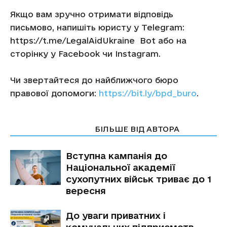
Якщо вам зручно отримати відповідь
письмово, напишіть юристу у Telegram:
https://t.me/LegalAidUkraine Bot або на
сторінку у Facebook чи Instagram.
Чи звертайтеся до найближчого бюро
правової допомоги:
https://bit.ly/bpd_buro
.
СТАТТІ ПО ТЕМІ
БІЛЬШЕ ВІД АВТОРА
Вступна кампанія до
Національної академії
сухопутних військ триває до 1
вересня
До уваги приватних і