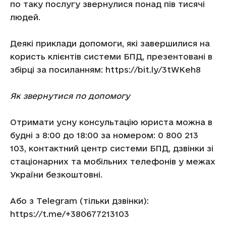
по таку послугу звернулися понад пів тисячі
людей.
Деякі приклади допомоги, які завершилися на
користь клієнтів системи БПД, презентовані в
збірці за посиланням: https://bit.ly/3tWKeh8
Як звернутися по допомогу
Отримати усну консультацію юриста можна в
будні з 8:00 до 18:00 за номером: 0 800 213
103, контактний центр системи БПД, дзвінки зі
стаціонарних та мобільних телефонів у межах
України безкоштовні.
Або з Telegram (тільки дзвінки):
https://t.me/+380677213103