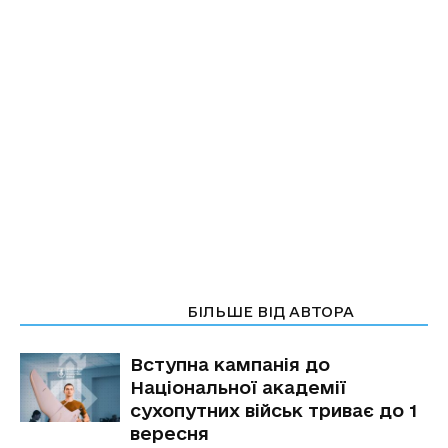
СТАТТІ ПО ТЕМІ
БІЛЬШЕ ВІД АВТОРА
Вступна кампанія до
Національної академії
сухопутних військ триває до 1
вересня