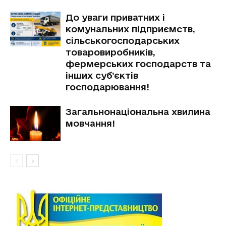
До уваги приватних і
комунальних підприємств,
сільськогосподарських
товаровиробників,
фермерських господарств та
інших суб’єктів
господарювання!
Загальнонаціональна хвилина
мовчання!