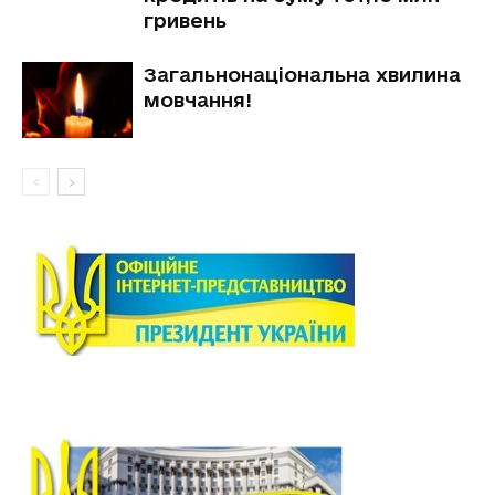
гривень
Загальнонаціональна хвилина
мовчання!