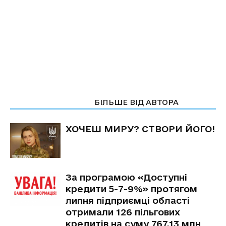
СТАТТІ ПО ТЕМІ
БІЛЬШЕ ВІД АВТОРА
ХОЧЕШ МИРУ? СТВОРИ ЙОГО!
За програмою «Доступні
кредити 5-7-9%» протягом
липня підприємці області
отримали 126 пільгових
кредитів на суму 767,13 млн