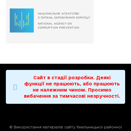
Сайт в стадії розробки. Деякі
функції не працюють, або працюють
не належним чином. Просимо
вибачення за тимчасові незручності.
© Використання матерiалiв сайту Хмельницької районної