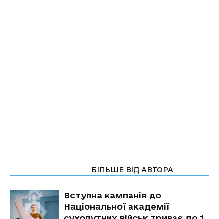
СТАТТІ ПО ТЕМІ
БІЛЬШЕ ВІД АВТОРА
Вступна кампанія до
Національної академії
сухопутних військ триває до 1