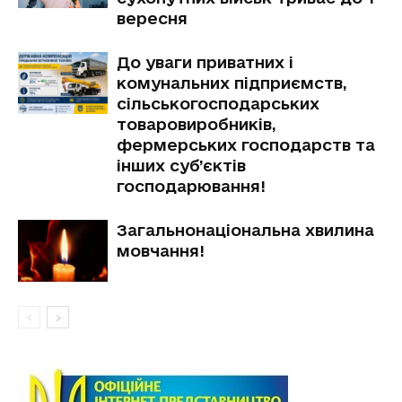
вересня
До уваги приватних і
комунальних підприємств,
сільськогосподарських
товаровиробників,
фермерських господарств та
інших суб’єктів
господарювання!
Загальнонаціональна хвилина
мовчання!