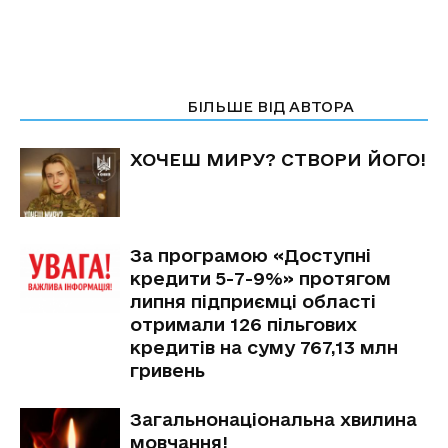
СТАТТІ ПО ТЕМІ
БІЛЬШЕ ВІД АВТОРА
ХОЧЕШ МИРУ? СТВОРИ ЙОГО!
За програмою «Доступні
кредити 5-7-9%» протягом
липня підприємці області
отримали 126 пільгових
кредитів на суму 767,13 млн
гривень
Загальнонаціональна хвилина
мовчання!